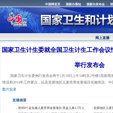
网上直播
国家卫生计生委就全国卫生计生工作会议情
举行发布会
国家卫生计生委例行发布会将于2月10日上午10时在2号楼1层新闻
情况和2014年工作要点，以及贫困地区儿童营养改善项目实施情况。
图片实录
直播摘要
- 贵州8个县实施儿童营养改善项目 受益儿童4.5万人
- 贫困地区儿