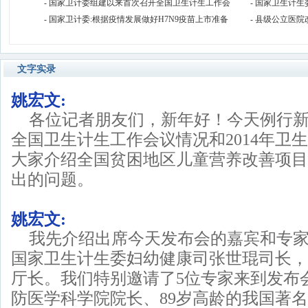
- 国家卫计委组建以来首次召开全国卫生计生工作会
- 国家卫生计
- 国家卫计委:根据疫情发展做好H7N9疫苗上市准备
- 县级公立医院
文字实录
姚宏文:
各位记者朋友们，新年好！今天例行
全国卫生计生工作会议情况和2014年卫
大家介绍全国贫困地区儿童营养改善项目
出的问题。
姚宏文:
我先介绍出席今天发布会的嘉宾和专
国家卫生计生委妇幼健康司张世琨司长，
厅长。我们特别邀请了5位专家来到发布
防医学科学院院长、89岁高龄的我国著