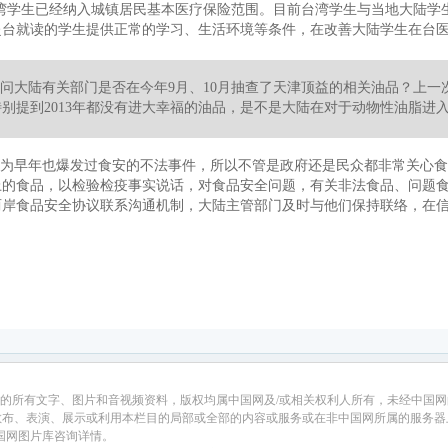
的台湾学生已经纳入城镇居民基本医疗保险范围。目前台湾学生与当地大陆
赴台就读的学生提供正常的学习、生活环境等条件，在改善大陆学生在台
问大陆有关部门是否在今年9月、10月抽查了天津顶益的相关油品？上一
天特别提到2013年都没有进大幸福的油品，是不是大陆在对于动物性油脂进
为早年也爆发过食安的不法事件，所以不管是政府还是民众都非常关心食
上的食品，以检验检疫事实说话，对食品安全问题，有关非法食品、问题
两岸食品安全协议联系沟通机制，大陆主管部门及时与他们保持联络，在