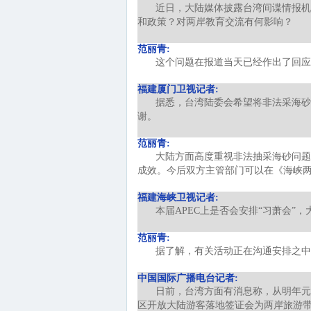
近日，大陆媒体披露台湾间谍情报机
和政策？对两岸教育交流有何影响？
范丽青:
这个问题在报道当天已经作出了回应
福建厦门卫视记者:
据悉，台湾陆委会希望将非法采海砂
谢。
范丽青:
大陆方面高度重视非法抽采海砂问题
成效。今后双方主管部门可以在《海峡
福建海峡卫视记者:
本届APEC上是否会安排“习萧会”
范丽青:
据了解，有关活动正在沟通安排之中
中国国际广播电台记者:
日前，台湾方面有消息称，从明年元
区开放大陆游客落地签证会为两岸旅游