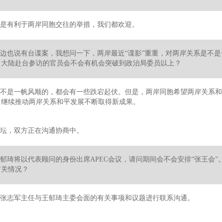
是有利于两岸同胞交往的举措，我们都欢迎。
边也说有台谍案，我想问一下，两岸最近“谍影”重重，对两岸关系是不
，大陆赴台参访的官员会不会有机会突破到政治局委员以上？
不是一帆风顺的，都会有一些跌宕起伏。但是，两岸同胞希望两岸关系和
，继续推动两岸关系和平发展不断取得新成果。
坛，双方正在沟通协商中。
郁琦将以代表顾问的身份出席APEC会议，请问期间会不会安排“张王会
有关情况？
张志军主任与王郁琦主委会面的有关事项和议题进行联系沟通。