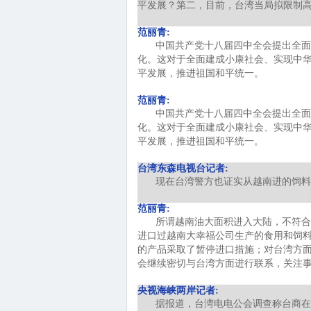
平发展？第二，目前，台湾当局拟限制
范丽青:
中国共产党十八届四中全会提出全面
化。这对于全面建成小康社会、实现中
平发展，推进祖国和平统一。
范丽青:
中国共产党十八届四中全会提出全面
化。这对于全面建成小康社会、实现中
平发展，推进祖国和平统一。
台湾东森电视台记者:
现在台湾警方也证实从越南进的饲料
范丽青:
所谓越南油大面积进入大陆，不符合
进口过越南大幸福公司生产的食用和饲
的产品采取了暂停进口措施；对台湾方
会继续密切与台湾方面进行联系，关注
央视海峡两岸记者:
据报道，台湾电电公会调查称台商在