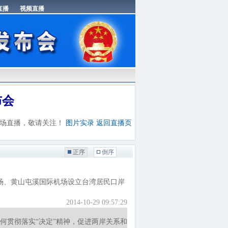
布会
网现场直播，敬请关注！
图片实录
返回直播页
正序
倒序
机场、黄山屯溪国际机场设立台湾居民口岸
2014-10-29 09:57:29
何贯彻落实“决定”精神，促进两岸关系和