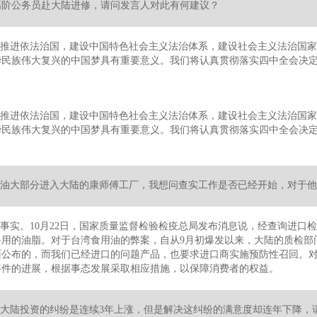
高阶公务员赴大陆进修，请问发言人对此有何建议？
推进依法治国，建设中国特色社会主义法治体系，建设社会主义法治国家
华民族伟大复兴的中国梦具有重要意义。我们将认真贯彻落实四中全会决
推进依法治国，建设中国特色社会主义法治体系，建设社会主义法治国家
华民族伟大复兴的中国梦具有重要意义。我们将认真贯彻落实四中全会决
油大部分进入大陆的康师傅工厂，我想问查实工作是否已经开始，对于他
事实。10月22日，国家质量监督检验检疫总局发布消息说，经查询进口检
料用的油脂。对于台湾食用油的弊案，自从9月初爆发以来，大陆的质检部
面公布的，而我们已经进口的问题产品，也要求进口商实施预防性召回。
事件的进展，根据事态发展采取相应措施，以保障消费者的权益。
大陆投资的纠纷是连续3年上涨，但是解决这纠纷的满意度却连年下降，