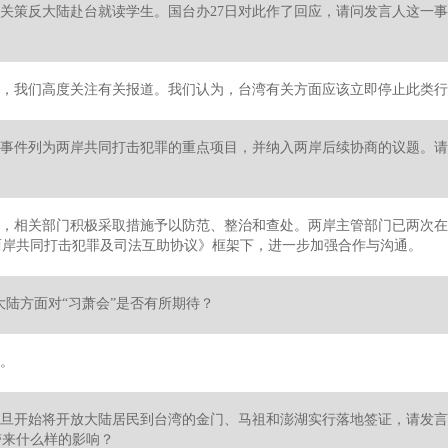
关策反大陆赴台就读学生。国台办27日对此作了回应，请问发言人这一
，我们高度关注有关报道。我们认为，台湾有关方面应该立即停止此类行
事件列为两岸共同打击犯罪的重点项目，并纳入两岸后续协商的议题。请
，相关部门积极采取措施予以防范、整治和查处。两岸主管部门已两次在
两岸共同打击犯罪及司法互助协议》框架下，进一步加强合作与沟通。
，大陆方面对“习萧会”是否有所期待？
。
旦开始将开放大陆居民到台湾的金门、马祖和澎湖实行落地签证，请发言
带来什么样的影响？