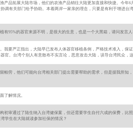
渔产品拓展大陆市场，他们的农渔产品销往大陆更加直接和快捷。今年6
极协调有关部门给予协助。本着两岸一家亲的理念，只要是有利于增进台
植有95%的器官来源不明，是很大的生意，也是一个大黑箱，请问发言人
。我要严正指出，大陆早已发布人体器官移植条例，严格技术准入，保证
体器官。台湾个别人有意散布不实言论，恶意攻击大陆，误导台湾民众，
留帕劳，他们可能向台湾相关部门提出需要帮助的需求，但是据我所知，
面了解情况。
构初审通过了陆生纳入台湾健保案，但还需要学生自付六成的保费，比照
台湾学生在大陆就读参加社保的情况？