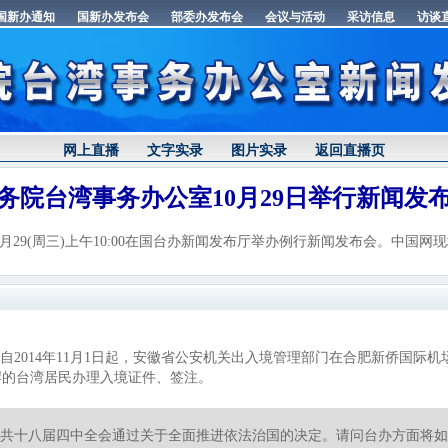
网上直播
文字实录
图片实录
返回直播页
务院台湾事务办公室10月29日举行新闻发
29(周三)上午10:00在国台办新闻发布厅举办例行新闻发布会。中国
自2014年11月1日起，安徽省公安机关出入境管理部门在合肥新侨国际
岸的台湾居民办理入境证件、签注。
共十八届四中全会通过关于全面推进依法治国的决定。请问台办方面将如