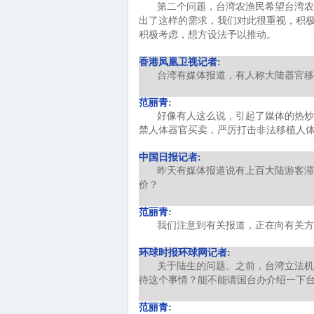
第二个问题，台湾农渔民希望台湾农
出了这样的需求，我们对此很重视，积
积极考虑，想方设法予以推动。
香港凤凰卫视记者:
台湾有媒体报道，有人称大陆器官移
范丽青:
好像有人这么说，引起了媒体的热炒
禁人体器官买卖，严厉打击非法移植人
中国日报记者:
昨天有媒体报道说有上百大陆游客滞
价？
范丽青:
我们注意到有关报道，正在向有关方
环球时报环球网记者:
关于陆生的问题。之前，台湾立法机
待这个事情？能不能请国台办介绍一下
范丽青: