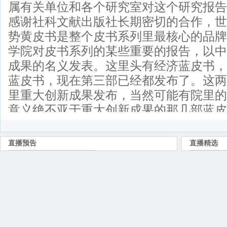
属有关单位和各个研究室对这个研究报告
感谢社科文献出版社长期密切的合作，世
势黄皮书是整个皮书系列里最核心的品牌
学院对皮书系列的某些重要的报告，以中
成果的名义发表。这里头有经济蓝皮书，
蓝皮书，现在第三部已经都发布了。这两
里重大创新成果发布，当然可能有院里的
意义绝不亚于重大创新成果的那几部蓝皮
我说这个话，作为出版社是可以作证
年发布的全球智库排行报告，除了中国社
济研究所是纳入作为全球著名智库，而且
以能进入到全球智库的评价体系里，和这
年将近二十年的发布有相当大的关系。现
界经济黄皮书对全球经济的年度性的议程
经济年度预测的重要的预判观点。而且连