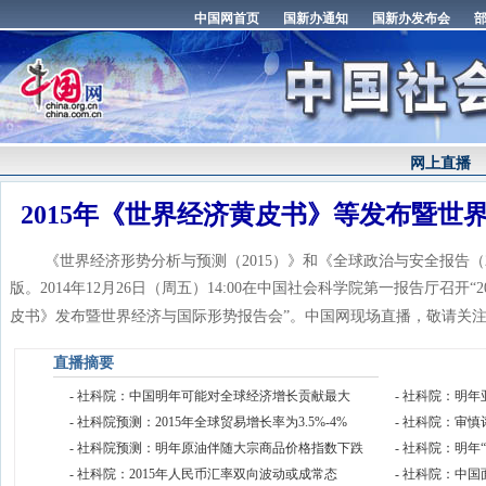
网上直播
2015年《世界经济黄皮书》等发布暨世
《世界经济形势分析与预测（2015）》和《全球政治与安全报告（2
版。2014年12月26日（周五）14:00在中国社会科学院第一报告厅召开
皮书》发布暨世界经济与国际形势报告会”。中国网现场直播，敬请关
直播摘要
-
社科院：中国明年可能对全球经济增长贡献最大
-
社科院：明年
-
社科院预测：2015年全球贸易增长率为3.5%-4%
-
社科院：审慎
-
社科院预测：明年原油伴随大宗商品价格指数下跌
-
社科院：明年
-
社科院：2015年人民币汇率双向波动或成常态
-
社科院：中国