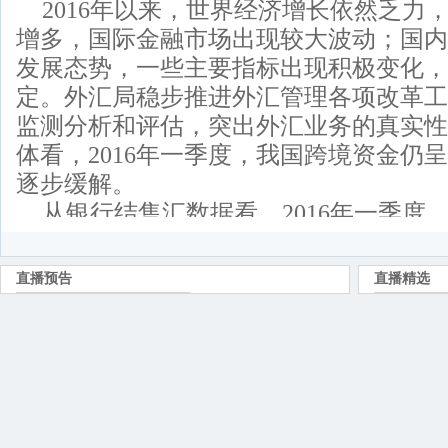
2016年以来，世界经济增长依然乏力
增多，国际金融市场出现较大波动；国内
发展态势，一些主要指标出现积极变化，
定。外汇局稳步推进外汇管理各项改革工
监测分析和评估，突出外汇业务的真实性
体看，2016年一季度，我国跨境资金仍
逐步缓解。
从银行结售汇数据看，2016年一季度，
元人民币（折合3500亿美元），售汇3.
4747亿美元），结售汇逆差8152亿元人民
元）。从银行代客涉外收付款数据看，20
收入4.33万亿元人民币（折合6631亿美元
元人民币（折合7754亿美元），涉外收付
（折合1123亿美元）。
2016年一季度我国外汇收支状况主要