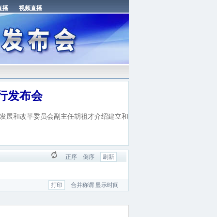
行发布会
家发展和改革委员会副主任胡祖才介绍建立和
正序
倒序
刷新
打印
合并称谓
显示时间