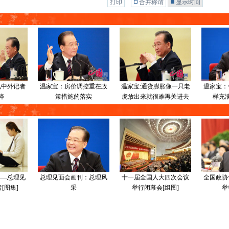
打印
合并称谓
显示时间