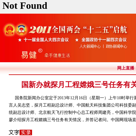
网上直播
国新办就探月工程嫦娥三号任务有
国务院新闻办公室定于2013年12月16日（星期一）上午10时
言人吴志坚，探月工程副总设计师、中国航天科技集团公司科技委
统副总设计师、北京航天飞行控制中心总工程师周建亮，中国科学
廖介绍探月工程嫦娥三号任务有关情况，并答记者问。中国网现场