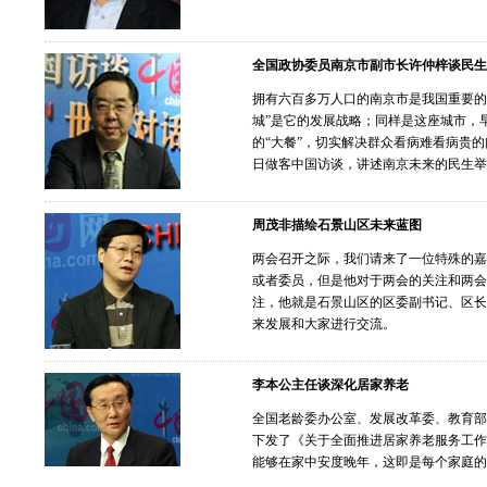
全国政协委员南京市副市长许仲梓谈民生
拥有六百多万人口的南京市是我国重要的
城”是它的发展战略；同样是这座城市，
的“大餐”，切实解决群众看病难看病贵的
日做客中国访谈，讲述南京未来的民生举
周茂非描绘石景山区未来蓝图
两会召开之际，我们请来了一位特殊的嘉
或者委员，但是他对于两会的关注和两会
注，他就是石景山区的区委副书记、区长
来发展和大家进行交流。
李本公主任谈深化居家养老
全国老龄委办公室、发展改革委、教育部
下发了《关于全面推进居家养老服务工作
能够在家中安度晚年，这即是每个家庭的