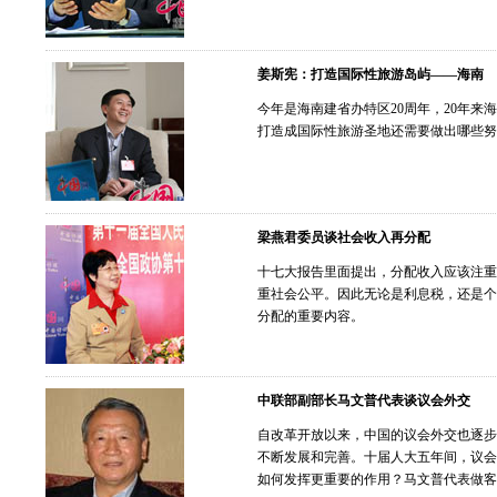
姜斯宪：打造国际性旅游岛屿——海南
今年是海南建省办特区20周年，20年来
打造成国际性旅游圣地还需要做出哪些努
梁燕君委员谈社会收入再分配
十七大报告里面提出，分配收入应该注重
重社会公平。因此无论是利息税，还是个
分配的重要内容。
中联部副部长马文普代表谈议会外交
自改革开放以来，中国的议会外交也逐步
不断发展和完善。十届人大五年间，议会
如何发挥更重要的作用？马文普代表做客