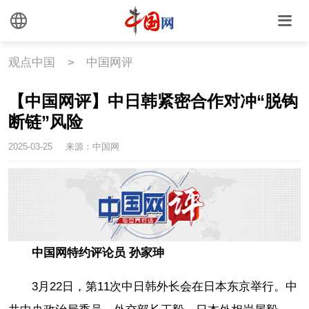
观点中国
>
中国网评
【中国网评】中日韩紧密合作对冲“脱钩
断链”风险
2025-03-25
来源：中国网
中国网特约评论员 孙家珅
3月22日，第11次中日韩外长会在日本东京举行。中