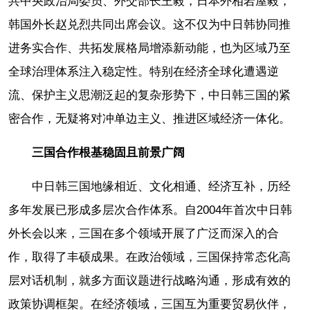
共中央政治局委员、外交部长王毅，日本外相岩屋毅，
韩国外长赵兑烈共同出席会议。这不仅为中日韩协同推
进务实合作、共拓发展格局增添新动能，也为区域乃至
全球治理体系注入稳定性。特别在经济全球化遭遇逆
流、保护主义思潮泛起的复杂形势下，中日韩三国的紧
密合作，无疑将对冲单边主义、推进区域经济一体化。
三国合作根基稳固且前景广阔
中日韩三国地缘相近、文化相通、经济互补，历经
多年发展已形成多层次合作体系。自2004年首次中日韩
外长会以来，三国在多个领域开展了广泛而深入的合
作，取得了丰硕成果。在政治领域，三国保持常态化高
层对话机制，就多方面议题进行战略沟通，形成有效的
政策协调框架。在经济领域，三国互为重要贸易伙伴，