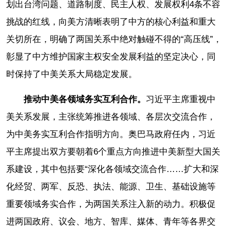
划出台湾问题、道路制度、民主人权、发展权利4条不容
挑战的红线，向美方清晰表明了中方的核心利益和重大
关切所在，明确了两国关系中绝对触碰不得的“高压线”，
彰显了中方维护国家主权安全发展利益的坚定决心，同
时保持了中美关系大局稳定发展。
推动中美各领域务实互利合作。
习近平主席重视中
美关系发展，主张统筹推进各领域、各层次交流合作，
为中美务实互利合作指明方向。奥巴马政府任内，习近
平主席提出双方要朝着6个重点方向推进中美新型大国关
系建设，其中包括要“深化各领域交流合作……扩大和深
化经贸、两军、反恐、执法、能源、卫生、基础设施等
重要领域务实合作，为两国关系注入新的动力。积极促
进两国政府、议会、地方、智库、媒体、青年等各界交