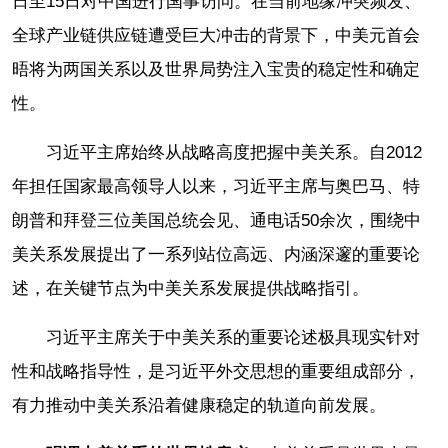
日至15日对中国进行国事访问。在当前地缘冲突频发、
全球产业链供应链遭受巨大冲击的背景下，中美元首会
晤将为两国关系以及世界局势注入宝贵的稳定性和确定
性。
习近平主席始终从战略高度把握中美关系。自2012
年担任国家最高领导人以来，习近平主席与奥巴马、特
朗普和拜登三位美国总统会见、通电话50余次，围绕中
美关系发展提出了一系列站位高远、内涵深邃的重要论
述，在关键节点为中美关系发展提供战略指引。
习近平主席关于中美关系的重要论述极具现实针对
性和战略指导性，是习近平外交思想的重要组成部分，
有力推动中美关系沿着健康稳定的轨道向前发展。