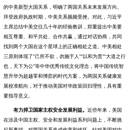
的中美新型大国关系，明确了两国关系未来发展方向。
拜登政府执政时期，中美关系频频受挫。对此，习近平
主席总结中美交往几十年的经验教训，郑重提出中美要
相互尊重、和平共处、合作共赢，通过对话协商，共同
找到两个大国在这个星球上的正确相处之道。中美相处
三原则体现了“己所不欲，勿施于人”“以和为贵”“大道之行
也，天下为公”等中华优秀传统文化理念，将中国传统智
慧升华为超越零和博弈的时代方案，为两国关系健康发
展校准航向，对于推动美国对华政策回归理性，具有重
要指导意义。
有力捍卫国家主权安全发展利益。
近些年来，美国
在涉及中国主权、安全和发展利益系列问题上，不断挑
起新事端，对两国关系造成伤害和破坏。针对美国对中