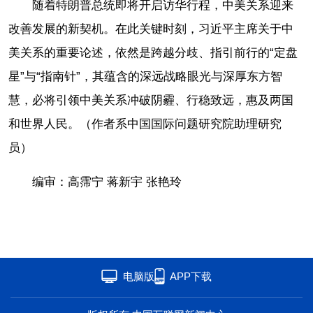
随着特朗普总统即将开启访华行程，中美关系迎来
改善发展的新契机。在此关键时刻，习近平主席关于中
美关系的重要论述，依然是跨越分歧、指引前行的“定盘
星”与“指南针”，其蕴含的深远战略眼光与深厚东方智
慧，必将引领中美关系冲破阴霾、行稳致远，惠及两国
和世界人民。（作者系中国国际问题研究院助理研究
员）
编审：高霈宁 蒋新宇 张艳玲
电脑版
APP下载