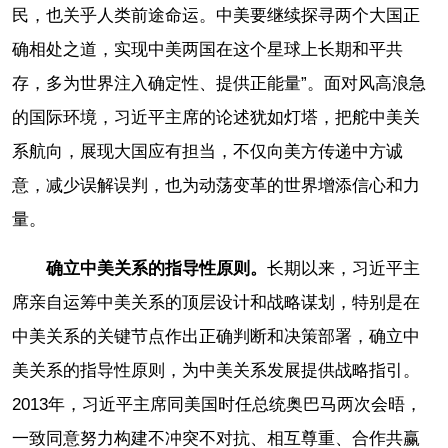
民，也关乎人类前途命运。中美要继续探寻两个大国正
确相处之道，实现中美两国在这个星球上长期和平共
存，多为世界注入确定性、提供正能量”。面对风高浪急
的国际环境，习近平主席的论述犹如灯塔，把舵中美关
系航向，展现大国应有担当，不仅向美方传递中方诚
意，减少误解误判，也为动荡变革的世界增添信心和力
量。
确立中美关系的指导性原则。
长期以来，习近平主
席亲自运筹中美关系的顶层设计和战略谋划，特别是在
中美关系的关键节点作出正确判断和决策部署，确立中
美关系的指导性原则，为中美关系发展提供战略指引。
2013年，习近平主席同美国时任总统奥巴马两次会晤，
一致同意努力构建不冲突不对抗、相互尊重、合作共赢