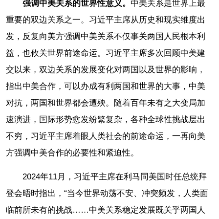
强调中美关系的世界性意义。
中美关系是世界上最
重要的双边关系之一。习近平主席从历史和现实维度出
发，反复向美方强调中美关系不仅事关两国人民根本利
益，也攸关世界前途命运。习近平主席多次回顾中美建
交以来，双边关系的发展变化对两国以及世界的影响，
指出中美合作，可以办成有利两国和世界的大事，中美
对抗，两国和世界都会遭殃。随着百年未有之大变局加
速演进，国际形势愈发纷繁复杂，各种全球性挑战层出
不穷，习近平主席着眼人类社会的前途命运，一再向美
方强调中美合作的必要性和紧迫性。
2024年11月，习近平主席在利马同美国时任总统拜
登会晤时指出，“当今世界动荡不安、冲突频发，人类面
临前所未有的挑战……中美关系稳定发展既关乎两国人