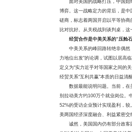
面对美国的战略打压，中国始
博弈。这一战略定力的背后，是中国
磋商，标志着两国开启以平等协商的
比对抗好。从关税战到谈判桌，这一
经贸合作是中美关系的“压舱石
中美关系的峰回路转绝非偶然
力地位出发”的论调，试图以居高临
定义为“实力近乎对等国家之间的
经贸关系“互利共赢”本质的日益清
数据最能说明问题。当前，在
别拉动美方约100万个就业岗位。
52%的受访企业预计实现盈利，
美两国经济深度融合、利益紧密交
诚然，美国国内仍有部分政客