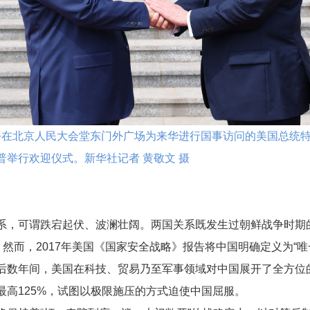
近平在北京人民大会堂东门外广场为来华进行国事访问的美国总统
普举行欢迎仪式。
新华社记者 黄敬文 摄
系，可谓跌宕起伏、波澜壮阔。两国关系既发生过朝鲜战争时期的
。然而，2017年美国《国家安全战略》报告将中国明确定义为“
后数年间，美国在科技、贸易乃至军事领域对中国展开了全方位
最高125%，试图以极限施压的方式迫使中国屈服。