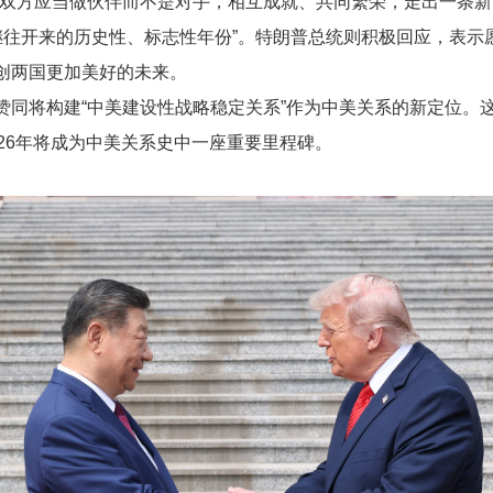
“双方应当做伙伴而不是对手，相互成就、共同繁荣，走出一条新
系继往开来的历史性、标志性年份”。特朗普总统则积极回应，表
创两国更加美好的未来。
赞同将构建“中美建设性战略稳定关系”作为中美关系的新定位。
26年将成为中美关系史中一座重要里程碑。