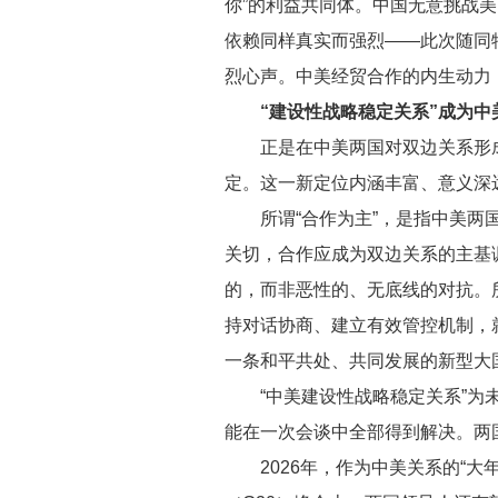
你”的利益共同体。中国无意挑战
依赖同样真实而强烈——此次随同
烈心声。中美经贸合作的内生动力
“建设性战略稳定关系”成为中
正是在中美两国对双边关系形
定。这一新定位内涵丰富、意义深
所谓“合作为主”，是指中美
关切，合作应成为双边关系的主基
的，而非恶性的、无底线的对抗。
持对话协商、建立有效管控机制，
一条和平共处、共同发展的新型大
“中美建设性战略稳定关系”
能在一次会谈中
全部
得到解决。两
2026年，作为中美关系的“