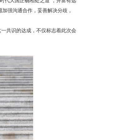
时代大国正确相处之道”，并富有远
示愿加强沟通合作，妥善解决分歧，
这一共识的达成，不仅标志着此次会