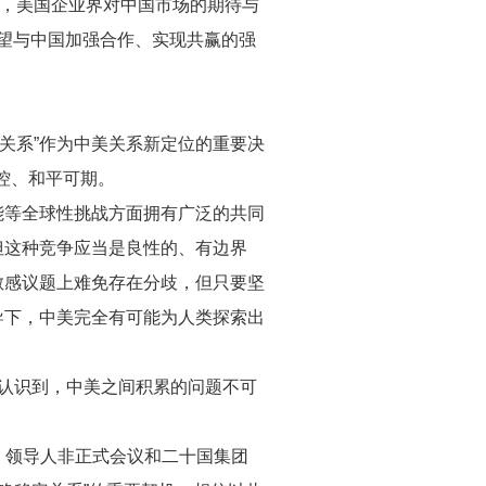
时，美国企业界对中国市场的期待与
望与中国加强合作、实现共赢的强
关系”作为中美关系新定位的重要决
控、和平可期。
能等全球性挑战方面拥有广泛的共同
但这种竞争应当是良性的、有边界
敏感议题上难免存在分歧，但只要坚
导下，中美完全有可能为人类探索出
地认识到，中美之间积累的问题不可
C）领导人非正式会议和二十国集团