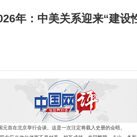
026年：中美关系迎来“建设
美两国元首在北京举行会谈。这是一次注定将载入史册的会晤。