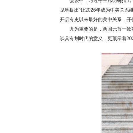
会谈中，习近平主席明确指出
见地提出“让2026年成为中美关
开启有史以来最好的美中关系，开
尤为重要的是，两国元首一致
谈具有划时代的意义，更预示着20