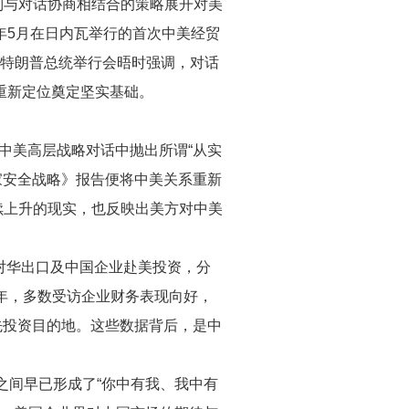
制与对话协商相结合的策略展开对美
年5月在日内瓦举行的首次中美经贸
同特朗普总统举行会晤时强调，对话
的重新定位奠定坚实基础。
中美高层战略对话中抛出所谓“从实
家安全战略》报告便将中美关系重新
续上升的现实，也反映出美方对中美
国对华出口及中国企业赴美投资，分
5年，多数受访企业财务表现向好，
先投资目的地。这些数据背后，是中
之间早已形成了“你中有我、我中有