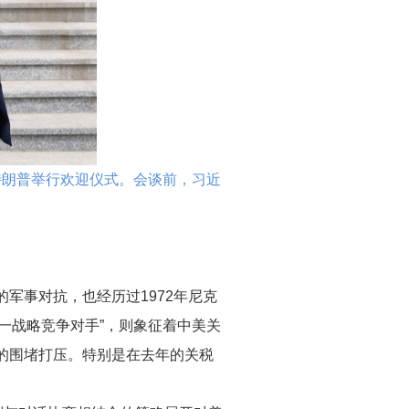
特朗普举行欢迎仪式。
会谈前，习近
军事对抗，也经历过1972年尼克
唯一战略竞争对手”，则象征着中美关
的围堵打压。特别是在去年的关税