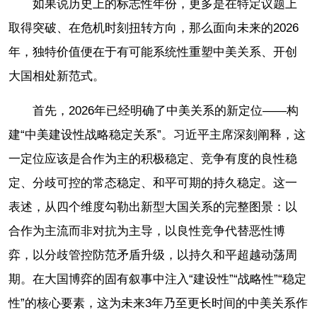
如果说历史上的标志性年份，更多是在特定议题上
取得突破、在危机时刻扭转方向，那么面向未来的2026
年，独特价值便在于有可能系统性重塑中美关系、开创
大国相处新范式。
首先，2026年已经明确了中美关系的新定位——构
建“中美建设性战略稳定关系”。习近平主席深刻阐释，这
一定位应该是合作为主的积极稳定、竞争有度的良性稳
定、分歧可控的常态稳定、和平可期的持久稳定。这一
表述，从四个维度勾勒出新型大国关系的完整图景：以
合作为主流而非对抗为主导，以良性竞争代替恶性博
弈，以分歧管控防范矛盾升级，以持久和平超越动荡周
期。在大国博弈的固有叙事中注入“建设性”“战略性”“稳定
性”的核心要素，这为未来3年乃至更长时间的中美关系作