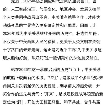
最后，2026年还是回应时代之问的重要窗口。当
前，人工智能治理、气候变化、地区冲突、发展失衡等
全人类共同挑战层出不穷。中美唯有携手合作，才能为
动荡变革的世界注入更多确定性和正能量。因而，让
2026年成为中美关系继往开来的历史性、标志性年份，
不仅关乎中美两国人民的福祉，更关乎人类文明在关键
十字路口的未来走向。这正是习近平主席“为中美关系这
艘大船领好航、掌好舵”这一殷切期许的深远意义所在。
站在2026年这一承前启后的历史节点上，中美关系
的航船正驶向新的水域。“继往”，是汲取半个多世纪以来
两国关系跌宕起伏的历史智慧，继承前人跨越分歧、开
拓合作的远见与勇气；“开来”，是以建设性战略稳定的新
定位为指引，开创大国相互尊重、和平共处、合作共赢