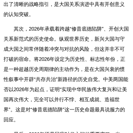
出了清晰的战略指引，是大国关系演进中具有开创意义
的认知突破。
其次，2026年承载着跨越“修昔底德陷阱”、开创大国
关系新范式的历史使命。纵观世界历史，新兴大国与守
成大国之间常伴随着冲突与对抗的风险，但这并非不可
打破的宿命。将2026年设定为历史性、标志性年份，正
是一种超越历史周期律的主动作为，是在大国兴衰的惯
性叙事中开辟“共存共治”新路径的历史自觉。中美两国能
否以2026年为起点，证明“实现中华民族伟大复兴和让美
国再次伟大，完全可以并行不悖、相互成就、造福世
界”。这是对“修昔底德陷阱”这一历史命题最具说服力的
回应。