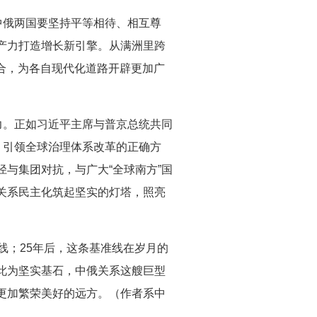
中俄两国要坚持平等相待、相互尊
产力打造增长新引擎。从满洲里跨
合，为各自现代化道路开辟更加广
力。正如习近平主席与普京总统共同
，引领全球治理体系改革的正确方
与集团对抗，与广大“全球南方”国
关系民主化筑起坚实的灯塔，照亮
线；25年后，这条基准线在岁月的
此为坚实基石，中俄关系这艘巨型
更加繁荣美好的远方。（作者系中