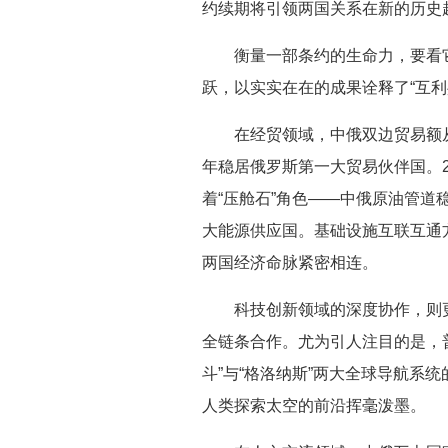
约续期将引领两国关系在新的历史
衡量一部条约的生命力，要看
跃，以实实在在的成果诠释了“互利
在经贸领域，中俄双边贸易额从2
年稳居俄罗斯第一大贸易伙伴国。2
着“压舱石”角色——中俄原油管道
大能源供应国。基础设施互联互通
两国经济命脉紧密相连。
科技创新领域的深度协作，则
全链条合作。尤为引人注目的是，普
斗”与“格洛纳斯”两大全球导航
人类探索太空的前沿挥毫泼墨。