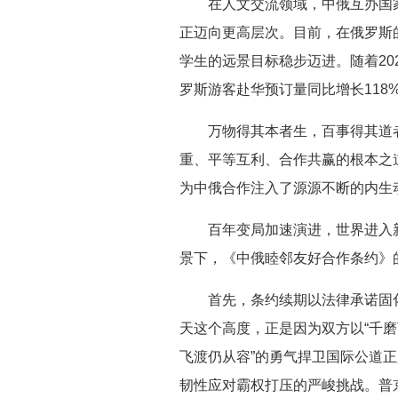
在人文交流领域，中俄互办国家
正迈向更高层次。目前，在俄罗斯的
学生的远景目标稳步迈进。随着20
罗斯游客赴华预订量同比增长118
万物得其本者生，百事得其道
重、平等互利、合作共赢的根本之
为中俄合作注入了源源不断的内生
百年变局加速演进，世界进入
景下，《中俄睦邻友好合作条约》
首先，条约续期以法律承诺固
天这个高度，正是因为双方以“千磨
飞渡仍从容”的勇气捍卫国际公道
韧性应对霸权打压的严峻挑战。普