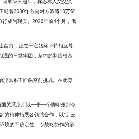
十个国家级主题年，标志着人文交流
朝着2030年各向对方派遣10万留
行成为现实。2026年前4个月，俄
生命力，正在于它始终坚持相互尊
相通的日益牢固，条约的制度根基
治理体系正面临空前挑战。在此背
两国关系之所以一步一个脚印走到今
楼”的精神拓展各领域合作，以“乱云
际环境的不确定性，以战略协作的坚