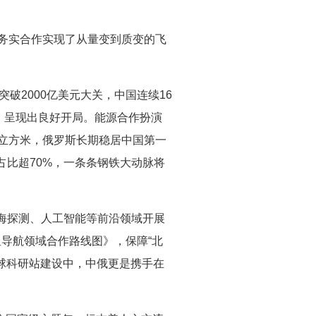
务实合作实现了从量变到质变的飞
年突破2000亿美元大关，中国连续16
%，呈现出良好开局。能源合作扮演
0亿立方米，俄罗斯长期稳居中国第一
比超70%，一条条钢铁大动脉将
海探测、人工智能等前沿领域开展
星导航领域合作路线图》，保障“北
月球科研站建设中，中俄更是携手在