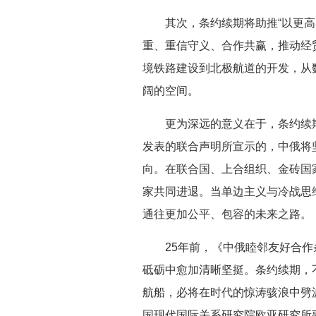
其次，条约续期将助推“以更
重、重信守义、合作共赢，推动经
境铁路建设到北极航道的开发，从
阔的空间。
更为深远的意义在于，条约续
发表的联合声明所宣示的，中俄将
向。在联合国、上合组织、金砖国
家共同进退。当单边主义与冷战思
通往更加公平、包容的未来之路。
25年前，《中俄睦邻友好合
砥砺中愈加清晰坚挺。条约续期，
航船，必将在时代的惊涛骇浪中劈
国现代国际关系研究院欧亚研究所