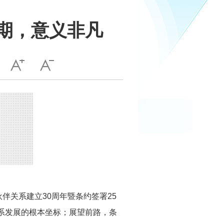
期，意义非凡
伴关系建立30周年暨条约签署25
系发展的根本坐标；展望前路，条