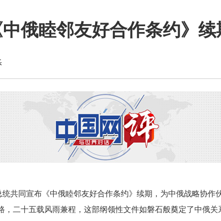
《中俄睦邻友好合作条约》续
乐
总统共同宣布《中俄睦邻友好合作条约》续期，为中俄战略协作伙
路，二十五载风雨兼程，这部纲领性文件如磐石般奠定了中俄关