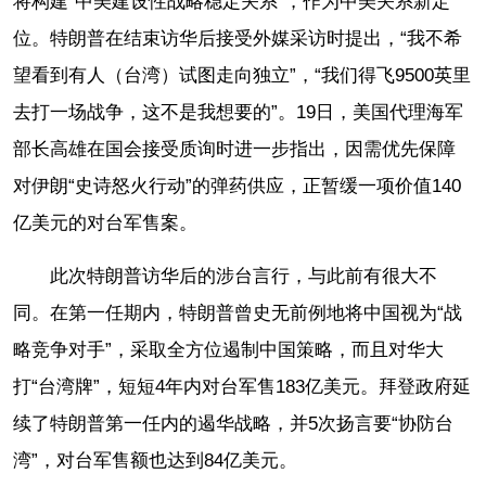
将构建“中美建设性战略稳定关系”，作为中美关系新定
位。特朗普在结束访华后接受外媒采访时提出，“我不希
望看到有人（台湾）试图走向独立”，“我们得飞9500英里
去打一场战争，这不是我想要的”。19日，美国代理海军
部长高雄在国会接受质询时进一步指出，因需优先保障
对伊朗“史诗怒火行动”的弹药供应，正暂缓一项价值140
亿美元的对台军售案。
此次特朗普访华后的涉台言行，与此前有很大不
同。在第一任期内，特朗普曾史无前例地将中国视为“战
略竞争对手”，采取全方位遏制中国策略，而且对华大
打“台湾牌”，短短4年内对台军售183亿美元。拜登政府延
续了特朗普第一任内的遏华战略，并5次扬言要“协防台
湾”，对台军售额也达到84亿美元。