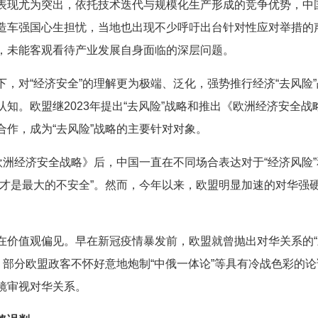
表现尤为突出，依托技术迭代与规模化生产形成的竞争优势，中
造车强国心生担忧，当地也出现不少呼吁出台针对性应对举措的
，未能客观看待产业发展自身面临的深层问题。
，对“经济安全”的理解更为极端、泛化，强势推行经济“去风险
知。欧盟继2023年提出“去风险”战略和推出《欧洲经济安全战
作，成为“去风险”战略的主要针对对象。
欧洲经济安全战略》后，中国一直在不同场合表达对于“经济风险”
展才是最大的不安全”。然而，今年以来，欧盟明显加速的对华强
在价值观偏见。早在新冠疫情暴发前，欧盟就曾抛出对华关系的“
，部分欧盟政客不怀好意地炮制“中俄一体论”等具有冷战色彩的
镜审视对华关系。