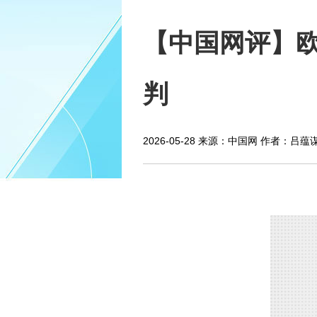
【中国网评】
判
2026-05-28
来源：中国网
作者：吕蕴