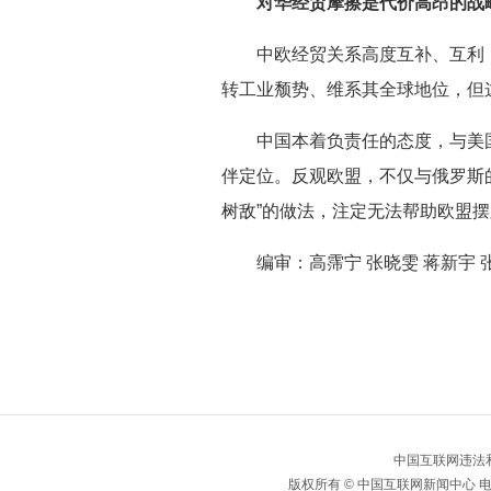
对华经贸摩擦是代价高昂的战
中欧经贸关系高度互补、互利
转工业颓势、维系其全球地位，但
中国本着负责任的态度，与美
伴定位。反观欧盟，不仅与俄罗斯
树敌”的做法，注定无法帮助欧盟
编审：高霈宁 张晓雯 蒋新宇 
中国互联网违法
版权所有 © 中国互联网新闻中心 