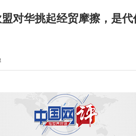
欧盟对华挑起经贸摩擦，是代
谋