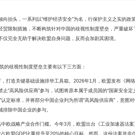
向抬头，一系列以“维护经济安全”为名，行保护主义之实的政策
经贸限制措施，不断构筑针对中国的歧视性制度壁垒，严重破坏
不仅完全无助于解决欧盟自身问题，反而会加剧其困境。
构筑的歧视性制度壁垒主要有以下三方面：
下，打造关键基础设施排华工具箱。2026年1月，欧盟发布《
止“高风险供应商”参与，试图将原本属于成员国的“国家安全定
”认定标准，并将部分中国企业列为所谓“高风险供应商”，意图
域排除中国企业的参与。
高中欧战略产业合作门槛。今年3月，欧盟出台《工业加速器法案》
造业占欧盟GDP比重提升至20%的核心目标。然而，这份法案并