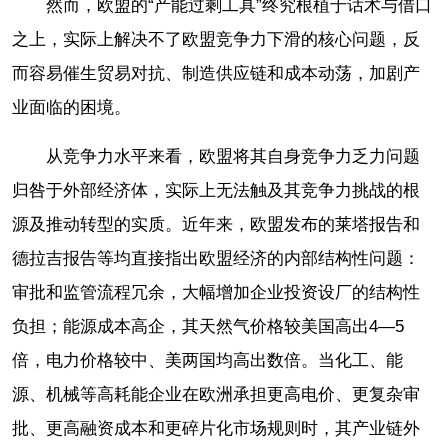
然而，欧盟的“产能过剩工具”终究根植于话术与借口
之上，实际上解决不了欧盟竞争力下滑的核心问题，反
而容易催生贸易对抗、制造供应链和成本动荡，加剧产
业面临的困境。
从竞争力水平来看，欧盟将其自身竞争力乏力问题
归咎于外部经济体，实际上无法触及其竞争力挑战的根
源及推动转型的实质。近年来，欧盟发布的莱塔报告和
德拉吉报告等均直接指出欧盟经济的内部结构性问题：
审批和监管流程冗余，大幅增加企业投资设厂的结构性
负担；能源成本高企，其天然气价格较美国高出4—5
倍，电力价格较中、美两国均高出数倍。当化工、能
源、机械等高耗能企业在欧洲承担更高电价、更复杂审
批、更高融资成本和更碎片化市场规则时，其产业链外