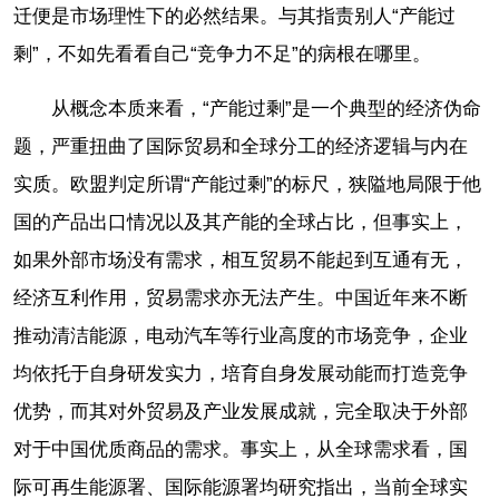
迁便是市场理性下的必然结果。与其指责别人“产能过
剩”，不如先看看自己“竞争力不足”的病根在哪里。
从概念本质来看，“产能过剩”是一个典型的经济伪命
题，严重扭曲了国际贸易和全球分工的经济逻辑与内在
实质。欧盟判定所谓“产能过剩”的标尺，狭隘地局限于他
国的产品出口情况以及其产能的全球占比，但事实上，
如果外部市场没有需求，相互贸易不能起到互通有无，
经济互利作用，贸易需求亦无法产生。中国近年来不断
推动清洁能源，电动汽车等行业高度的市场竞争，企业
均依托于自身研发实力，培育自身发展动能而打造竞争
优势，而其对外贸易及产业发展成就，完全取决于外部
对于中国优质商品的需求。事实上，从全球需求看，国
际可再生能源署、国际能源署均研究指出，当前全球实