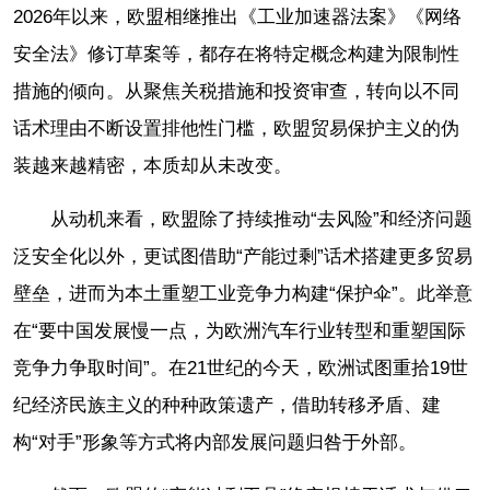
2026年以来，欧盟相继推出《工业加速器法案》《网络
安全法》修订草案等，都存在将特定概念构建为限制性
措施的倾向。从聚焦关税措施和投资审查，转向以不同
话术理由不断设置排他性门槛，欧盟贸易保护主义的伪
装越来越精密，本质却从未改变。
从动机来看，欧盟除了持续推动“去风险”和经济问题
泛安全化以外，更试图借助“产能过剩”话术搭建更多贸易
壁垒，进而为本土重塑工业竞争力构建“保护伞”。此举意
在“要中国发展慢一点，为欧洲汽车行业转型和重塑国际
竞争力争取时间”。在21世纪的今天，欧洲试图重拾19世
纪经济民族主义的种种政策遗产，借助转移矛盾、建
构“对手”形象等方式将内部发展问题归咎于外部。