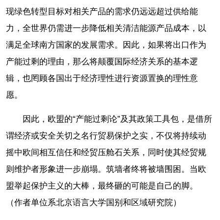
现绿色转型目标对相关产品的需求仍远远超过供给能
力，全世界仍需进一步降低相关清洁能源产品成本，以
满足全球南方国家的发展需求。因此，如果将出口作为
产能过剩的理由，那么将颠覆国际经济关系的基本逻
辑，也罔顾各国出于经济理性进行资源置换的理性意
愿。
因此，欧盟的“产能过剩论”及其政策工具包，是借所
谓经济或安全关切之名行贸易保护之实，不仅将持续动
摇中欧间相互信任和经贸压舱石关系，同时使其经贸规
则维护者形象进一步崩塌。筑墙者终将被墙围困。当欧
盟举起保护主义的大棒，最终砸的可能是自己的脚。
（作者单位系北京语言大学国别和区域研究院）