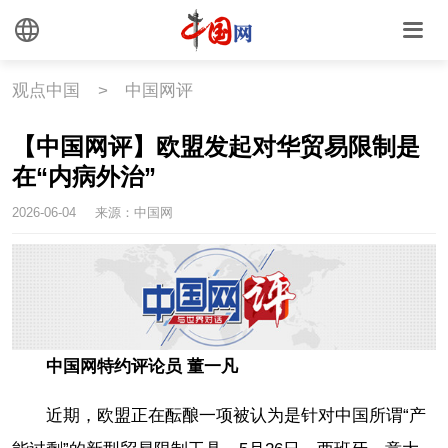
观点中国
>
中国网评
【中国网评】欧盟发起对华贸易限制是
在“内病外治”
2026-06-04
来源：中国网
中国网特约评论员 董一凡
近期，欧盟正在酝酿一项被认为是针对中国所谓“产