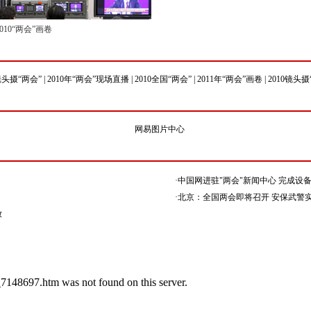
2010“两会”画卷
镜头摄“两会”
|
2010年“两会”现场直播
|
2010全国“两会”
|
2011年“两会”画卷
|
2010镜头摄
网易图片中心
·
中国网进驻"两会"新闻中心 完成设备
·
北京：全国两会即将召开 安保武警实
放