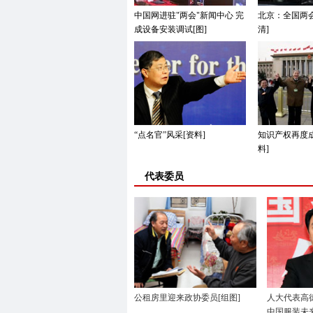
中国网进驻"两会"新闻中心 完
北京：全国两会
成设备安装调试[图]
清]
“点名官”风采[资料]
知识产权再度
料]
代表委员
公租房里迎来政协委员[组图]
人大代表高
中国服装未来