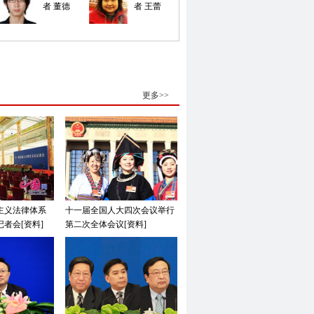
者 董德
者 王蕾
更多>>
主义法律体系
十一届全国人大四次会议举行
者会[资料]
第二次全体会议[资料]