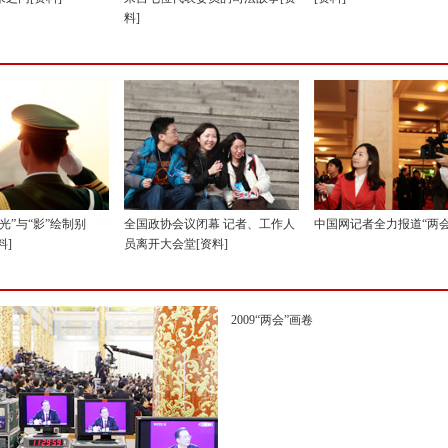
料]
光”与“影”绘制别
全国政协会议闭幕 记者、工作人
中国网记者全力报道“两会”
料]
员离开大会堂[资料]
2009“两会”画卷