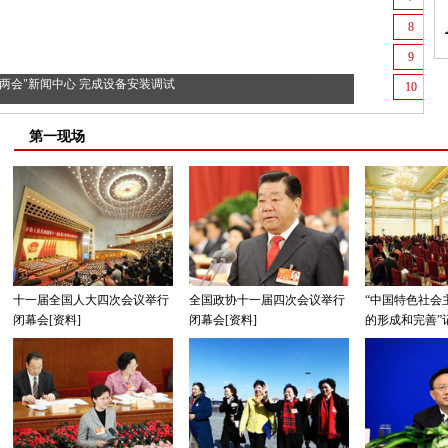
8
9
两会"新闻中心 完成设备安装调试
10
第一现场
十一届全国人大四次会议举行
全国政协十一届四次会议举行
“中国特色社会
闭幕会[资料]
闭幕会[资料]
的形成和完善”记