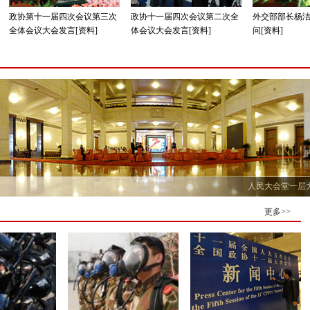
政协第十一届四次会议第三次
政协十一届四次会议第二次全
外交部部长杨
全体会议大会发言[资料]
体会议大会发言[资料]
问[资料]
更多>>