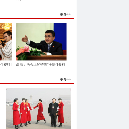
更多>>
[资料]
高清：两会上的特殊“手语”[资料]
更多>>