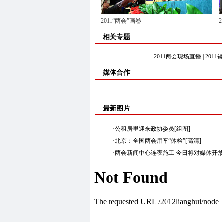
2011“两会”画卷
相关专题
2011两会现场直播
|
2011
媒体合作
最新图片
·
公租房里迎来政协委员[组图]
·
北京：全国两会用车“体检”[高清]
·
两会新闻中心连夜施工 今日将对媒体开