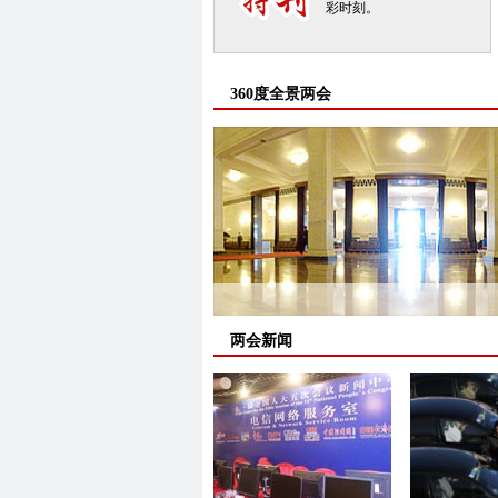
彩时刻。
360度全景两会
两会新闻