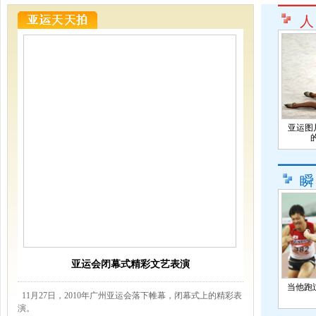
人
亚运图
瞬
亚运会闭幕式精彩文艺表演
当他跑
11月27日，2010年广州亚运会落下帷幕，闭幕式上的精彩表
演。