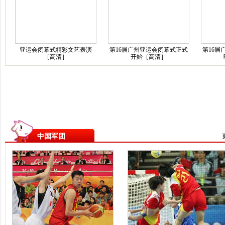
亚运会闭幕式精彩文艺表演
第16届广州亚运会闭幕式正式
第16届
［高清］
开始［高清］
中国军团