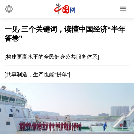
一见·三个关键词，读懂中国经济“半年
答卷”
[构建更高水平的全民健身公共服务体系]
[共享制造，生产也能“拼单”]