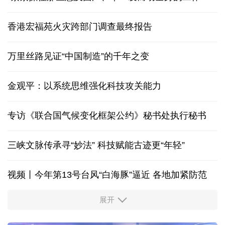
香港宏福苑火灾跨部门调查最终报告
万里丝路见证“中国制造”的千年之变
金观平：以系统思维强化科技攻关能力
专访《联合国气候变化框架公约》秘书处执行秘书
三峡文脉传承寻“妙法” 科技赋能古迹更“年轻”
视频丨今年第13号台风“白海豚”逼近 各地加紧防范
展开
柔性制造，高效匹配差异化需求