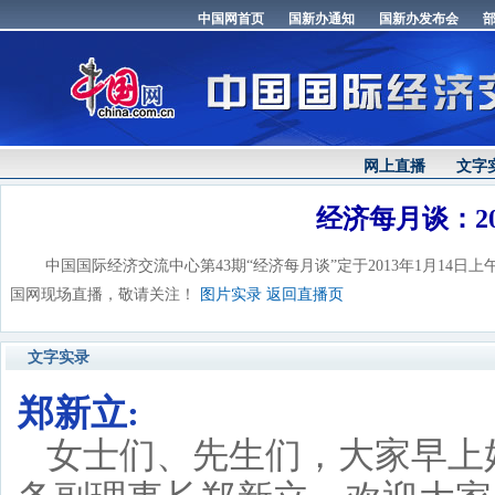
网上直播
文字
经济每月谈：2
中国国际经济交流中心第43期“经济每月谈”定于2013年1月14日上
国网现场直播，敬请关注！
图片实录
返回直播页
文字实录
郑新立:
女士们、先生们，大家早上