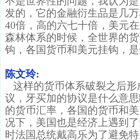
不是世界性的问题，我认为是
发的，它的金融衍生品是几万
40倍，高的六七十倍，美元
森林体系的时候，全世界的货
钩，各国货币和美元挂钩，是
陈文玲:
这样的货币体系破裂之后形
议，牙买加的协议是什么意思
的货币汇率，各国的货币和美
况下，美国也是经济上遇到了
时法国总统戴高乐为了避免特