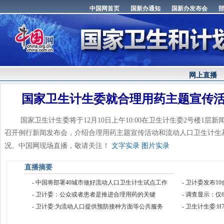
网上直播
国家卫生计生委就合理用药主题宣传
国家卫生计生委将于12月10日上午10:00在卫生计生委2号楼1层
召开例行新闻发布会，介绍合理用药主题宣传活动和流动人口卫生计生
况。中国网现场直播，敬请关注！
文字实录
图片实录
直播摘要
- 中国将部署40城市做好流动人口卫生计生试点工作
- 卫计委发布
- 卫计委：公众或者患者是推进合理用药的关键
- 调查显示：仅
- 卫计委:为流动人口提供预防接种方面等公共服务
- 卫生计生委: