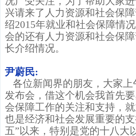
况广受关注，为了帮助大家进
兴请来了人力资源和社会保障
绍2015年就业和社会保障
会的还有人力资源和社会保障
长介绍情况。
尹蔚民:
各位新闻界的朋友，大家上
发布会，借这个机会我首先要
会保障工作的关注和支持，就
也是经济和社会发展重要的支
五”以来，特别是党的十八大