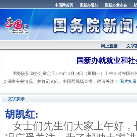
网上直播
文字
国新办就就业和社
国务院新闻办公室定于2016年2月29日（星期一）上午10时在国
会保障有关情况，并答记者问。中国网现场直播，敬请关注！
图片实录
文字实录
胡凯红:
女士们先生们大家上午好，