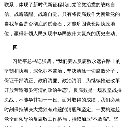
联系，体现了新时代新征程我们党管党治党的战略自
信、战略清醒、战略自觉。只有将反腐败作为衡量党的
自我革命是否彻底的试金石，才能巩固党长期执政地
位，赢得带领人民实现中华民族伟大复兴的历史主动。
四
习近平总书记强调，“我们要以反腐败永远在路上的
坚韧和执着，深化标本兼治，坚决清除一切腐败分子，
保证干部清正、政府清廉、政治清明，为继续推进改革
开放营造海晏河清的政治生态”。反腐败是一场攻坚战持
久战，不能毕其功于一役。面对取得的成绩，我们必须
时刻保持解决大党独有难题的清醒和坚定。一要构建起
党全面领导的反腐败工作格局，持续加压“不敢腐”。坚