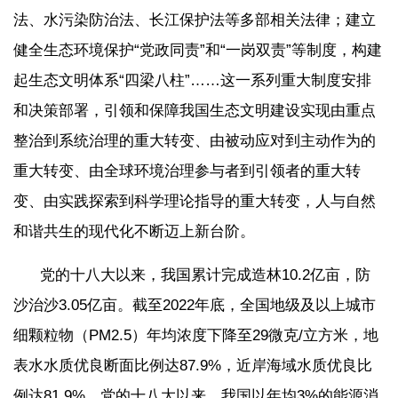
法、水污染防治法、长江保护法等多部相关法律；建立
健全生态环境保护“党政同责”和“一岗双责”等制度，构建
起生态文明体系“四梁八柱”……这一系列重大制度安排
和决策部署，引领和保障我国生态文明建设实现由重点
整治到系统治理的重大转变、由被动应对到主动作为的
重大转变、由全球环境治理参与者到引领者的重大转
变、由实践探索到科学理论指导的重大转变，人与自然
和谐共生的现代化不断迈上新台阶。
党的十八大以来，我国累计完成造林10.2亿亩，防
沙治沙3.05亿亩。截至2022年底，全国地级及以上城市
细颗粒物（PM2.5）年均浓度下降至29微克/立方米，地
表水水质优良断面比例达87.9%，近岸海域水质优良比
例达81.9%。党的十八大以来，我国以年均3%的能源消