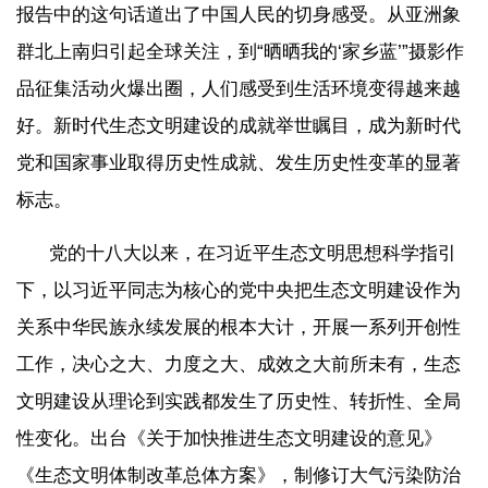
报告中的这句话道出了中国人民的切身感受。从亚洲象
群北上南归引起全球关注，到“晒晒我的‘家乡蓝’”摄影作
品征集活动火爆出圈，人们感受到生活环境变得越来越
好。新时代生态文明建设的成就举世瞩目，成为新时代
党和国家事业取得历史性成就、发生历史性变革的显著
标志。
党的十八大以来，在习近平生态文明思想科学指引
下，以习近平同志为核心的党中央把生态文明建设作为
关系中华民族永续发展的根本大计，开展一系列开创性
工作，决心之大、力度之大、成效之大前所未有，生态
文明建设从理论到实践都发生了历史性、转折性、全局
性变化。出台《关于加快推进生态文明建设的意见》
《生态文明体制改革总体方案》，制修订大气污染防治