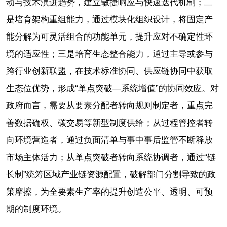
动与技术演进趋势，建立敏捷响应与快速迭代机制；二
是培育架构重组能力，通过模块化组织设计，将固定产
能分解为可灵活组合的功能单元，提升应对不确定性环
境的适应性；三是培育生态整合能力，通过主导或参与
跨行业创新联盟，在技术标准协同、供应链协同中获取
生态位优势，形成“单点突破—系统增值”的协同效应。对
政府而言，需要从要素分配者转向规则制定者，重点完
善数据确权、碳交易等新型制度供给；从过程管控者转
向环境营造者，通过负面清单与事中事后监管不断释放
市场主体活力；从单点突破者转向系统协调者，通过“链
长制”统筹区域产业链资源配置，破解部门分割导致的政
策摩擦，为全要素生产率的提升创造公平、透明、可预
期的制度环境。