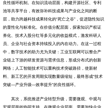
良性循环机制。在知识流动层面，构建开源社区、专利
池等共享平台，有效弥补科技成果与产业化之间的断
层，助力跨越科技成果转化的“死亡之谷”，促进隐性知识
的显性化与标准化。在价值分配层面，探索知识产权证
券化、技术入股分红等多元化的收益模式，激发科研人
员、企业与社会资本持续投入的内在动力。在这一过程
中，数字技术的助力尤为关键：工业互联网可以整合产
业链上下游的研发资源与需求信息，形成分布式的创新
网络；人工智能技术可以重构技术突破路径，使新材
料、新工艺的开发周期实现数量级缩短，最终形成“技术
突破—产业升级—效率提升”的良性循环。
其次，系统推进产业转型升级，需要微观、中观与
宏观层面的协同支持。在微观企业层面，需要加快企业