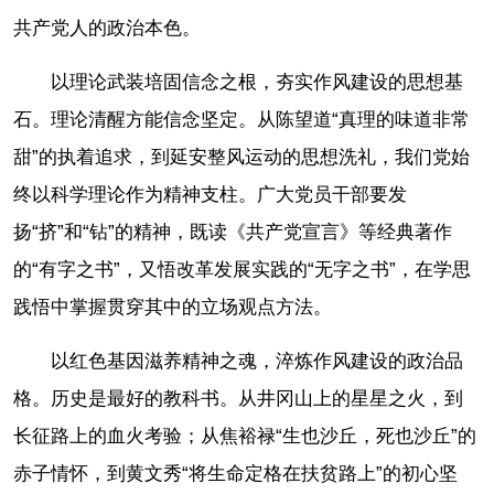
共产党人的政治本色。
以理论武装培固信念之根，夯实作风建设的思想基
石。理论清醒方能信念坚定。从陈望道“真理的味道非常
甜”的执着追求，到延安整风运动的思想洗礼，我们党始
终以科学理论作为精神支柱。广大党员干部要发
扬“挤”和“钻”的精神，既读《共产党宣言》等经典著作
的“有字之书”，又悟改革发展实践的“无字之书”，在学思
践悟中掌握贯穿其中的立场观点方法。
以红色基因滋养精神之魂，淬炼作风建设的政治品
格。历史是最好的教科书。从井冈山上的星星之火，到
长征路上的血火考验；从焦裕禄“生也沙丘，死也沙丘”的
赤子情怀，到黄文秀“将生命定格在扶贫路上”的初心坚