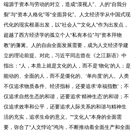
端源于资本与劳动的对立，造成“漠视人”、人的“自我分
裂”与“资本人格化”等“全面异化”。人文经济学从中国式现
代化的现实根基出发，以“社会人”“文化人”作为出发点，
超越了西方经济学的孤立个人“私有本位”与“资本拜物
教”的藩篱。人的自由全面发展需要，成为人文经济学建
立的理论前提。对此，习近平同志曾在《之江新语》中
指出：“人，本质上就是文化的人，而不是‘物化’的人；是
能动的、全面的人，而不是僵化的、‘单向度’的人。人类
不仅追求物质条件、经济指标，还要追求‘幸福指数’；不
仅追求自然生态的和谐，还要追求‘精神生态’的和谐；不
仅追求效率和公平，还要追求人际关系的和谐与精神生
活的充实，追求生命的意义。”“文化人”本身的全面需
要，弥合了“人文悖论”鸿沟，不断推动着全面生产和全面