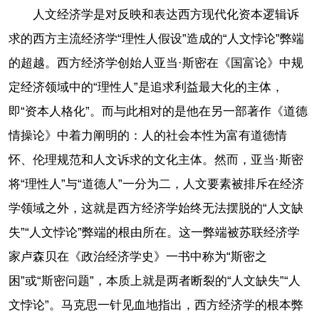
人文经济学是对反映和表达西方现代化资本逻辑诉
求的西方主流经济学“理性人假设”造成的“人文悖论”弊端
的超越。西方经济学创始人亚当·斯密在《国富论》中规
定经济领域中的“理性人”是追求利益最大化的主体，
即“资本人格化”。而与此相对的是他在另一部著作《道德
情操论》中着力阐明的：人的社会本性为富有道德情
怀、伦理规范和人文诉求的文化主体。然而，亚当·斯密
将“理性人”与“道德人”一分为二，人文要素被排斥在经济
学领域之外，这就是西方经济学始终无法摆脱的“人文缺
失”“人文悖论”弊端的根由所在。这一弊端被苏联经济学
家卢森贝在《政治经济学史》一书中称为“斯密之
困”或“斯密问题”，本质上就是两者断裂的“人文缺失”“人
文悖论”。马克思一针见血地指出，西方经济学的根本弊