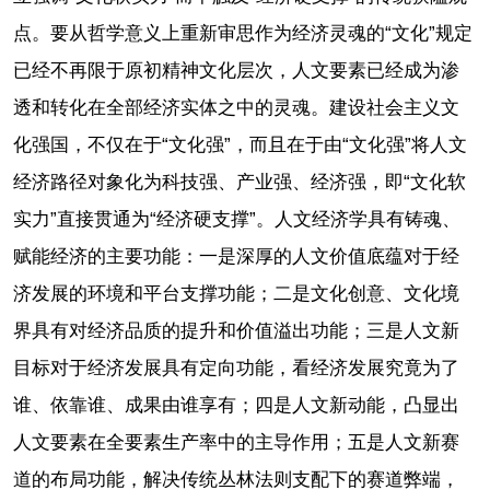
点。要从哲学意义上重新审思作为经济灵魂的“文化”规定
已经不再限于原初精神文化层次，人文要素已经成为渗
透和转化在全部经济实体之中的灵魂。建设社会主义文
化强国，不仅在于“文化强”，而且在于由“文化强”将人文
经济路径对象化为科技强、产业强、经济强，即“文化软
实力”直接贯通为“经济硬支撑”。人文经济学具有铸魂、
赋能经济的主要功能：一是深厚的人文价值底蕴对于经
济发展的环境和平台支撑功能；二是文化创意、文化境
界具有对经济品质的提升和价值溢出功能；三是人文新
目标对于经济发展具有定向功能，看经济发展究竟为了
谁、依靠谁、成果由谁享有；四是人文新动能，凸显出
人文要素在全要素生产率中的主导作用；五是人文新赛
道的布局功能，解决传统丛林法则支配下的赛道弊端，