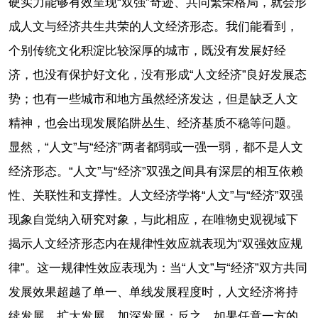
硬实力能够有效呈现“双强”奇迹、共同繁荣格局，就会形
成人文与经济共生共荣的人文经济形态。我们能看到，
个别传统文化积淀比较深厚的城市，既没有发展好经
济，也没有保护好文化，没有形成“人文经济”良好发展态
势；也有一些城市和地方虽然经济发达，但是缺乏人文
精神，也会出现发展陷阱丛生、经济基质不稳等问题。
显然，“人文”与“经济”两者都弱或一强一弱，都不是人文
经济形态。“人文”与“经济”双强之间具有深层的相互依赖
性、关联性和支撑性。人文经济学将“人文”与“经济”双强
现象自觉纳入研究对象，与此相应，在唯物史观视域下
揭示人文经济形态内在规律性效应就表现为“双强效应规
律”。这一规律性效应表现为：当“人文”与“经济”双方共同
发展效果超越了单一、单线发展程度时，人文经济将持
续发展、扩大发展、加深发展；反之，如果任意一方的