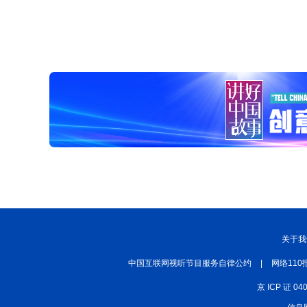
关于我
中国互联网视听节目服务自律公约
|
网络110
京 ICP 证 04