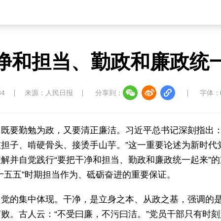
净和担当、勤政和廉政统
34
来源：人民日报
分享到：
字体：
既要勤勉为政，又要清正廉洁。习近平总书记深刻指出：
担子、啃硬骨头、接烫手山芋。”这一重要论述为新时代
解并自觉践行“要把干净和担当、勤政和廉政统一起来”的
十五五”时期担当作为、砥砺奋进的重要保证。
自觉的集中体现。干净，是立身之本、从政之基，强调的
败。古人云：“不受曰廉，不污曰洁。”党员干部只有时刻