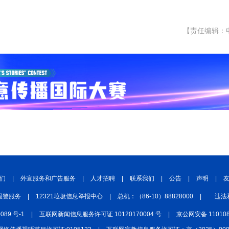
【责任编辑：
们
|
外宣服务和广告服务
|
人才招聘
|
联系我们
|
公告
|
声明
|
报警服务
|
12321垃圾信息举报中心
|
总机：（86-10）88828000
|
违法
0089 号-1
|
互联网新闻信息服务许可证 10120170004 号
|
京公网安备 110108