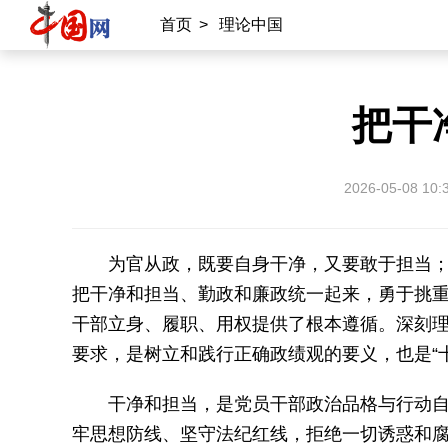
首页
>
理论中国
把干
2026-05-08 10:
为官从政，既要自身干净，又要敢于担当；
把干净和担当、勤政和廉政统一起来，勇于挑重
干部立身、履职、用权提供了根本遵循。深刻理
要求，是树立和践行正确政绩观的要义，也是“
干净和担当，是党员干部政治品格与行动
牢思想防线、坚守法纪红线，拒绝一切诱惑和腐