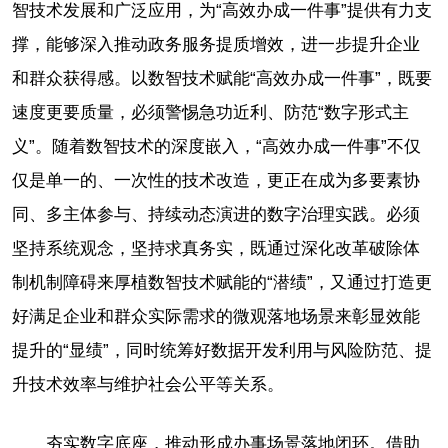
智技术发展和广泛应用，为“高效办成一件事”提供有力支
撑，能够深入推动政务服务提质增效，进一步提升企业
和群众获得感。以数智技术赋能“高效办成一件事”，既要
速度更要质量，必须警惕急功近利、防范“数字形式主
义”。随着数智技术的深度嵌入，“高效办成一件事”不仅
仅是单一的、一次性的技术改造，更正在成为多要素协
同、多主体参与、持续动态演进的数字治理实践。必须
坚持系统观念，坚持求真务实，既通过深化改革破除体
制机制障碍来厚植数智技术赋能的“潜绩”，又通过打造更
好满足企业和群众实际需求的微观落地场景来彰显效能
提升的“显绩”，同时统筹好数据开发利用与风险防范、提
升技术效率与维护社会公平等关系。
夯实数字底座，推动形成办事场景落地闭环。借助