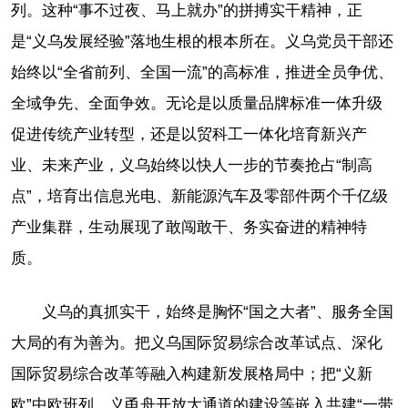
列。这种“事不过夜、马上就办”的拼搏实干精神，正
是“义乌发展经验”落地生根的根本所在。义乌党员干部还
始终以“全省前列、全国一流”的高标准，推进全员争优、
全域争先、全面争效。无论是以质量品牌标准一体升级
促进传统产业转型，还是以贸科工一体化培育新兴产
业、未来产业，义乌始终以快人一步的节奏抢占“制高
点”，培育出信息光电、新能源汽车及零部件两个千亿级
产业集群，生动展现了敢闯敢干、务实奋进的精神特
质。
义乌的真抓实干，始终是胸怀“国之大者”、服务全国
大局的有为善为。把义乌国际贸易综合改革试点、深化
国际贸易综合改革等融入构建新发展格局中；把“义新
欧”中欧班列、义甬舟开放大通道的建设等嵌入共建“一带