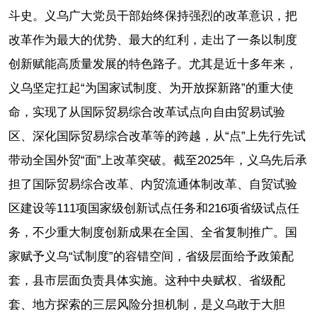
斗史。义乌广大党员干部始终保持强烈的改革意识，把
改革作为最大的优势、最大的红利，走出了一条以制度
创新赋能高质量发展的特色路子。尤其是近十多年来，
义乌坚定扛起“为国家试制度、为开放探新路”的重大使
命，实现了从国际贸易综合改革试点向自由贸易试验
区、深化国际贸易综合改革等的跨越，从“点”上先行先试
带动全国外贸“面”上改革突破。截至2025年，义乌先后承
担了国际贸易综合改革、内贸流通体制改革、自贸试验
区建设等111项国家级创新试点任务和216项省级试点任
务，不少重大制度创新成果在全国、全省复制推广。国
家赋予义乌“试制度”的容错空间，省级层面给予政策配
套，县市层面负责具体实施。这种中央赋权、省级配
套、地方探索的三层风险分担机制，是义乌敢于大胆