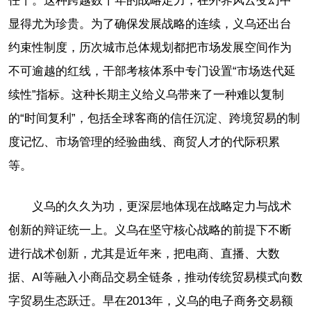
任干。这种跨越数十年的战略定力，在外界风云变幻中
显得尤为珍贵。为了确保发展战略的连续，义乌还出台
约束性制度，历次城市总体规划都把市场发展空间作为
不可逾越的红线，干部考核体系中专门设置“市场迭代延
续性”指标。这种长期主义给义乌带来了一种难以复制
的“时间复利”，包括全球客商的信任沉淀、跨境贸易的制
度记忆、市场管理的经验曲线、商贸人才的代际积累
等。
义乌的久久为功，更深层地体现在战略定力与战术
创新的辩证统一上。义乌在坚守核心战略的前提下不断
进行战术创新，尤其是近年来，把电商、直播、大数
据、AI等融入小商品交易全链条，推动传统贸易模式向数
字贸易生态跃迁。早在2013年，义乌的电子商务交易额