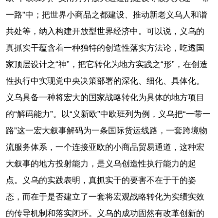
一路”中；把世界小商品之都建设、推动新老义乌人和谐
共处等，纳入构建开放型世界经济中。可以说，义乌的
真抓实干蕴含着一种独特的创造性落实方法论，吃透国
家顶层设计之“神”，把它转化为地方实践之“形”，在创造
性执行中实现党中央决策部署的深化、细化、具体化。
义乌具备一种将宏大的国家战略转化为具体的地方项目
的“解码能力”。以“义新欧”中欧班列为例，义乌把“一带一
路”这一宏大叙事解码为一条国际货运线路，一套跨境物
流服务体系，一个连接亚欧的小商品贸易通道，这种宏
大叙事的地方投射能力，是义乌创造性执行能力的起
点。义乌的实践表明，真抓实干的要害不在于干的姿
态，而在于是否建立了一套将宏观战略转化为实绩实效
的传导机制和落实闭环。义乌的成功固然有改革创新的