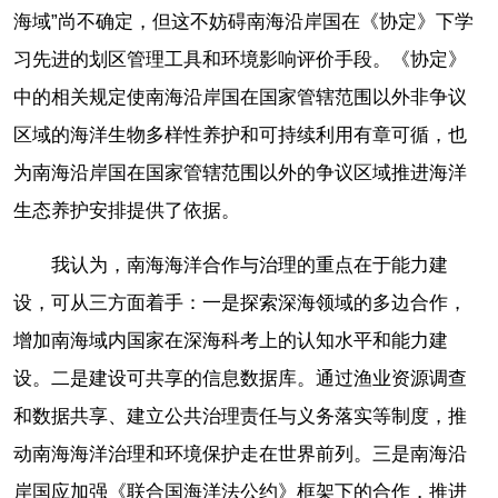
海域”尚不确定，但这不妨碍南海沿岸国在《协定》下学
习先进的划区管理工具和环境影响评价手段。《协定》
中的相关规定使南海沿岸国在国家管辖范围以外非争议
区域的海洋生物多样性养护和可持续利用有章可循，也
为南海沿岸国在国家管辖范围以外的争议区域推进海洋
生态养护安排提供了依据。
我认为，南海海洋合作与治理的重点在于能力建
设，可从三方面着手：一是探索深海领域的多边合作，
增加南海域内国家在深海科考上的认知水平和能力建
设。二是建设可共享的信息数据库。通过渔业资源调查
和数据共享、建立公共治理责任与义务落实等制度，推
动南海海洋治理和环境保护走在世界前列。三是南海沿
岸国应加强《联合国海洋法公约》框架下的合作，推进