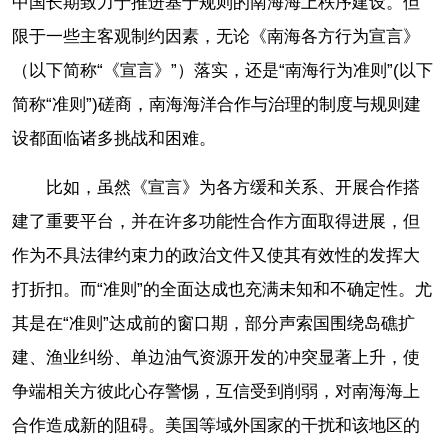
中国长期致力于推进基于规则的南海海上秩序建设。但
限于一些主客观制约因素，无论《南海各方行为宣言》
（以下简称“《宣言》”）落实，还是“南海行为准则”(以下
简称“准则”)磋商，南海海洋合作与治理的制度与规则建
设都面临诸多挑战和困难。
比如，虽然《宣言》为各方缓和关系、开展合作搭
建了重要平台，并在许多功能性合作方面取得进展，但
作为不具法律约束力的政治文件又使其有效性的发挥大
打折扣。而“准则”的全面达成也充满未知和不确定性。尤
其是在“准则”达成前的窗口期，部分声索国围绕岛礁扩
建、渔业纠纷、单边油气资源开发的冲突显著上升，使
争端相关方彼此心存警惕，互信受到削弱，对南海海上
合作造成新的阻碍。美国等域外国家的干扰和该地区的