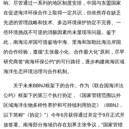
响。尽管通过一系列的地区制度安排，中国与东盟国家
在促进海洋环保合作上取得一定共识，但依然存在缺乏
先进的管理战略和技术、多边环境保护协定不完善、一
些环境挑战不可逆的消极因素尚未显现等问题。鉴于
此，南海沿岸国可借鉴地中海、里海和加勒比海沿岸国
的合作经验，遵循“主张最小化、合作最大化”原则，尽早
研究商签“南海环保公约”的可行路径，逐步构建南海区域
海洋生态环境治理与合作机制。
关于未来BBNJ框架下的合作。作为《联合国海洋法
公约》框架下的第三个执行协定，《国家管辖范围以外
区域海洋生物多样性养护和可持续利用协定》（BBNJ，
以下简称“《协定》”）今年6月获得通过并定于9月正式开
放签署。南海部分海域仍存在划界主张争议，“国家管辖