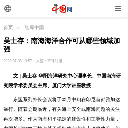
首页
>
智库中国
吴士存：南海海洋合作可从哪些领域加
强
2023-07-05 13:57
来源：环球时报
文 | 吴士存 华阳海洋研究中心理事长、中国南海研
究院学术委员会主席、厦门大学讲座教授
东盟系列外长会议将于本月中旬在印尼首都雅加达
举行。随着会期临近，有关海上安全或南海问题的关注
再次增多。作为南海和平稳定的建设性和主导性力量，