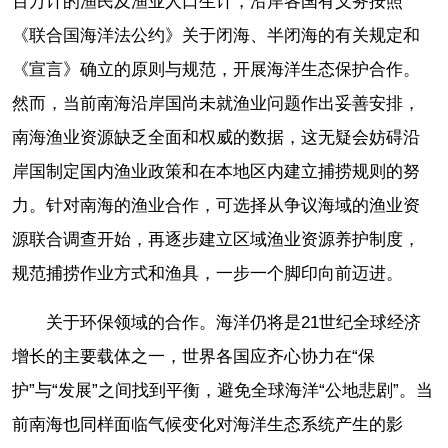
百万计的渔民及渔业人口生计，沿岸各国有义务按照
《联合国海洋法公约》关于闭海、半闭海的有关规定和
《宣言》确立的原则与规范，开展海洋生态保护合作。
然而，当前南海沿岸国尚未就渔业问题作出妥善安排，
南海渔业资源缺乏全面和权威的数据，这无疑会妨碍沿
岸国制定国内渔业政策和在本地区内建立捕捞规则的努
力。针对南海的渔业合作，可选择从争议海域的渔业资
源联合调查开始，再逐步建立区域渔业资源养护制度，
规范捕捞作业方式和渔具，一步一个脚印向前迈进。
关于环保领域的合作。海洋仍将是21世纪全球经济
增长的主要载体之一，世界各国应齐心协力在“保
护”与“发展”之间找到平衡，避免全球海洋“公地悲剧”。当
前南海也同样面临气候变化对海洋生态系统产生的影