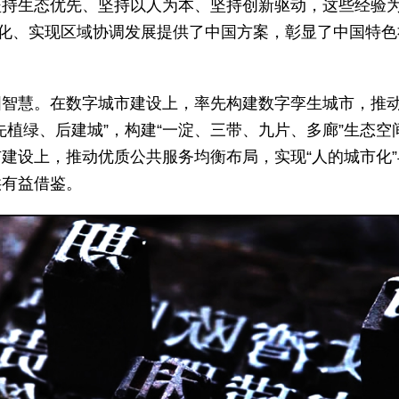
坚持生态优先、坚持以人为本、坚持创新驱动，这些经验
镇化、实现区域协调发展提供了中国方案，彰显了中国特色
国智慧。在数字城市建设上，率先构建数字孪生城市，推
植绿、后建城”，构建“一淀、三带、九片、多廊”生态空
建设上，推动优质公共服务均衡布局，实现“人的城市化”
供有益借鉴。