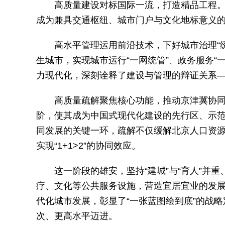
高质量建设对标国际一流，打造精品工程。
成为兼具交通枢纽、城市门户与文化地标意义
高水平管理运用前沿技术，下好城市治理“
生城市，实现城市运行“一网统管”、政务服务“
力现代化，深刻诠释了建设与管理的辩证关系
高质量疏解聚焦核心功能，推动京津冀协
阶，使其成为中国式现代化建设的先行区、示
同发展的关键一环，疏解不仅缓解北京人口资
实现“1+1>2”的协同效应。
这一阶段的雄安，坚持“建城”与“育人”并重
疗、文化等公共服务设施，营造宜居宜业的发展环
代化城市发展，彰显了“一张蓝图绘到底”的战略
次、更高水平迈进。