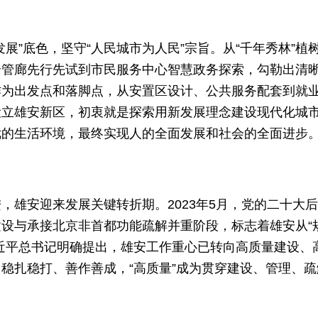
展”底色，坚守“人民城市为人民”宗旨。从“千年秀林”植
合管廊先行先试到市民服务中心智慧政务探索，勾勒出清
作为出发点和落脚点，从安置区设计、公共服务配套到就
设立雄安新区，初衷就是探索用新发展理念建设现代化城
优的生活环境，最终实现人的全面发展和社会的全面进步
，雄安迎来发展关键转折期。2023年5月，党的二十大
设与承接北京非首都功能疏解并重阶段，标志着雄安从“
”。习近平总书记明确提出，雄安工作重心已转向高质量建设、
稳扎稳打、善作善成，“高质量”成为贯穿建设、管理、疏