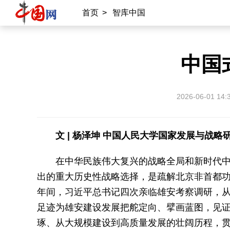
首页
>
智库中国
中国
2026-06-01 14:
文 |
杨泽坤 中国人民大学国家发展与战略
在中华民族伟大复兴的战略全局和新时代
出的重大历史性战略选择，是疏解北京非首都功能
年间，习近平总书记四次亲临雄安考察调研，
足迹为雄安建设发展把舵定向、擘画蓝图，见证
琢、从大规模建设到高质量发展的壮阔历程，