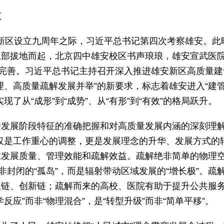
值
雄安新区设立九周年之际，习近平总书记第四次考察雄安。此
总部拔地而起，北京四中雄安校区书声琅琅，雄安宣武医
益完善。习近平总书记主持召开深入推进雄安新区高质量建
理、高质量疏解发展并举”的新要求，标志着雄安进入“建
了从“成形”到“成势”、从“有形”到“有效”的格局跃升。
安发展阶段特征的准确把握和对高质量发展内涵的深刻理
不仅是工作重心的调整，更是发展理念的升华、发展方式的
重发展质量、管理效能和疏解效益。疏解绝非简单的物理
非封闭的“孤岛”，而是辐射带动区域发展的“增长极”。疏
业链、创新链；疏解而来的高校、医院有助于提升公共服
应”而非“物理混合”，是“转型升级”而非“简单平移”。