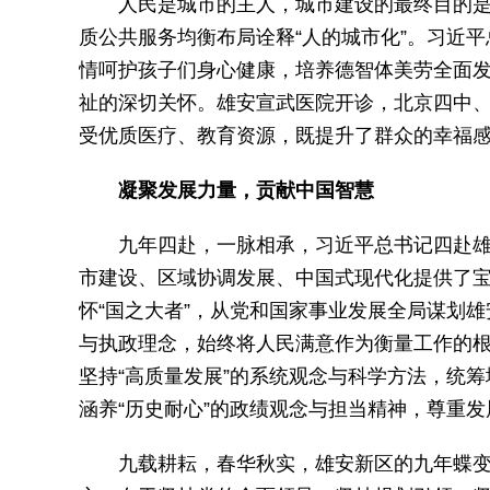
人民是城市的主人，城市建设的最终目的是
质公共服务均衡布局诠释“人的城市化”。习近
情呵护孩子们身心健康，培养德智体美劳全面
祉的深切关怀。雄安宣武医院开诊，北京四中
受优质医疗、教育资源，既提升了群众的幸福
凝聚发展力量，贡献中国智慧
九年四赴，一脉相承，习近平总书记四赴
市建设、区域协调发展、中国式现代化提供了宝
怀“国之大者”，从党和国家事业发展全局谋划雄
与执政理念，始终将人民满意作为衡量工作的
坚持“高质量发展”的系统观念与科学方法，统
涵养“历史耐心”的政绩观念与担当精神，尊重
九载耕耘，春华秋实，雄安新区的九年蝶