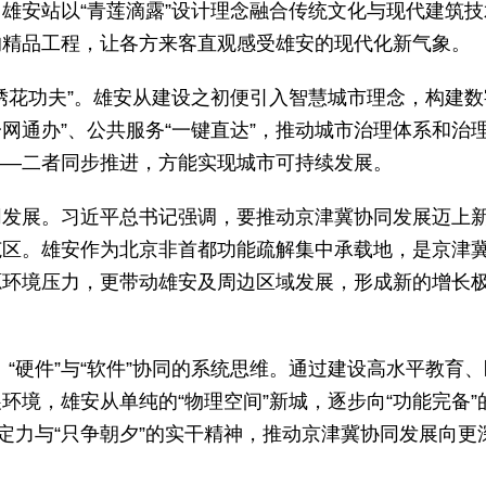
雄安站以“青莲滴露”设计理念融合传统文化与现代建筑技
的精品工程，让各方来客直观感受雄安的现代化新气象。
绣花功夫”。雄安从建设之初便引入智慧城市理念，构建数
一网通办”、公共服务“一键直达”，推动城市治理体系和治
——二者同步推进，方能实现城市可持续发展。
同发展。习近平总书记强调，要推动京津冀协同发展迈上
范区。雄安作为北京非首都功能疏解集中承载地，是京津
源环境压力，更带动雄安及周边区域发展，形成新的增长
、“硬件”与“软件”协同的系统思维。通过建设高水平教育、
境，雄安从单纯的“物理空间”新城，逐步向“功能完备”
定力与“只争朝夕”的实干精神，推动京津冀协同发展向更