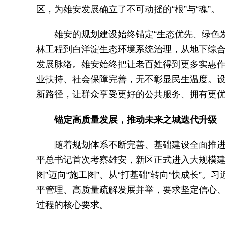
区，为雄安发展确立了不可动摇的“根”与“魂”。
雄安的规划建设始终锚定“生态优先、绿色发
林工程到白洋淀生态环境系统治理，从地下综
发展脉络。雄安始终把让老百姓得到更多实惠
业扶持、社会保障完善，无不彰显民生温度。
新路径，让群众享受更好的公共服务、拥有更
锚定高质量发展，推动未来之城迭代升级
随着规划体系不断完善、基础建设全面推进
平总书记首次考察雄安，新区正式进入大规模建
图”迈向“施工图”、从“打基础”转向“快成长
平管理、高质量疏解发展并举，要求坚定信心、
过程的核心要求。