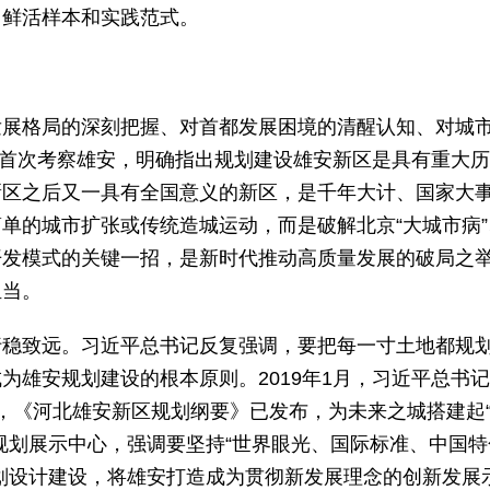
了鲜活样本和实践范式。
发展格局的深刻把握、对首都发展困境的清醒认知、对城
书记首次考察雄安，明确指出规划建设雄安新区是具有重大
新区之后又一具有全国意义的新区，是千年大计、国家大
单的城市扩张或传统造城运动，而是破解北京“大城市病”
开发模式的关键一招，是新时代推动高质量发展的破局之
担当。
行稳致远。习近平总书记反复强调，要把每一寸土地都规
为雄安规划建设的根本原则。2019年1月，习近平总书
立，《河北雄安新区规划纲要》已发布，为未来之城搭建起
规划展示中心，强调要坚持“世界眼光、国际标准、中国特
划设计建设，将雄安打造成为贯彻新发展理念的创新发展