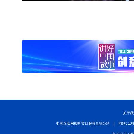
关于我
中国互联网视听节目服务自律公约
|
网络110
京 ICP 证 04