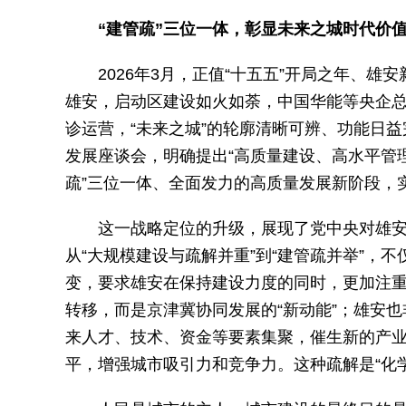
“建管疏”三位一体，彰显未来之城时代价
2026年3月，正值“十五五”开局之年、
雄安，启动区建设如火如荼，中国华能等央企
诊运营，“未来之城”的轮廓清晰可辨、功能日
发展座谈会，明确提出“高质量建设、高水平管
疏”三位一体、全面发力的高质量发展新阶段，实现
这一战略定位的升级，展现了党中央对雄
从“大规模建设与疏解并重”到“建管疏并举”，
变，要求雄安在保持建设力度的同时，更加注
转移，而是京津冀协同发展的“新动能”；雄安也
来人才、技术、资金等要素集聚，催生新的产
平，增强城市吸引力和竞争力。这种疏解是“化学反