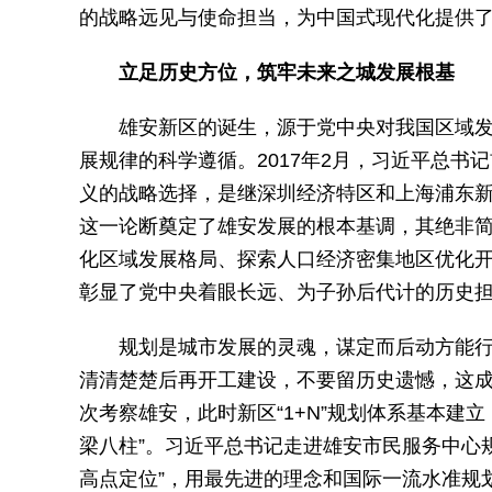
的战略远见与使命担当，为中国式现代化提供
立足历史方位，筑牢未来之城发展根基
雄安新区的诞生，源于党中央对我国区域
展规律的科学遵循。2017年2月，习近平总
义的战略选择，是继深圳经济特区和上海浦东
这一论断奠定了雄安发展的根本基调，其绝非简
化区域发展格局、探索人口经济密集地区优化
彰显了党中央着眼长远、为子孙后代计的历史
规划是城市发展的灵魂，谋定而后动方能
清清楚楚后再开工建设，不要留历史遗憾，这成
次考察雄安，此时新区“1+N”规划体系基本建
梁八柱”。习近平总书记走进雄安市民服务中心
高点定位”，用最先进的理念和国际一流水准规