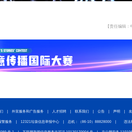
【责任编辑：
们
|
外宣服务和广告服务
|
人才招聘
|
联系我们
|
公告
|
声明
|
报警服务
|
12321垃圾信息举报中心
|
总机：（86-10）88828000
|
违法
0089 号-1
|
互联网新闻信息服务许可证 10120170004 号
|
京公网安备 110108