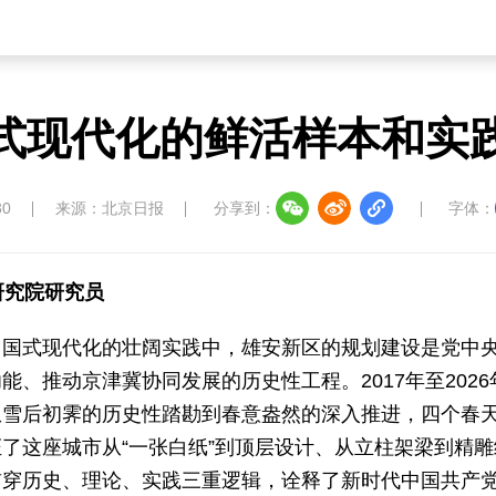
式现代化的鲜活样本和实
30
来源：北京日报
分享到：
字体：
研究院研究员
中国式现代化的壮阔实践中，雄安新区的规划建设是党中
、推动京津冀协同发展的历史性工程。2017年至2026
从雪后初霁的历史性踏勘到春意盎然的深入推进，四个春
了这座城市从“一张白纸”到顶层设计、从立柱架梁到精雕
贯穿历史、理论、实践三重逻辑，诠释了新时代中国共产