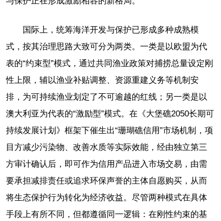
与保护正在形成激励相容的新格局。
国际上，统筹海洋开发与保护已形成多种成熟模
式，按其治理思路大致可分为两类。一类是以欧盟为代
表的“约束型”模式，通过共同渔业政策对捕捞总量设定刚
性上限，辅以渔业补贴调整、资源重建义务等机制安
排，为可持续渔业划定了不可逾越的红线；另一类是以
澳大利亚为代表的“激励型”模式。在《大堡礁2050长期可
持续发展计划》框架下催生出“珊瑚礁信用”市场机制，项
目方减少污染物、改善水质等实际效能，经由独立第三
方审计确认后，即可作为信用产品进入市场交易，由需
要承担减排责任或追求环保声誉的主体自愿购买，从而
将生态保护行为转化为经济收益。尽管两种模式在具体
手段上有所不同，但都遵循同一逻辑：在刚性约束的基