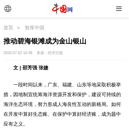
首页
>
智库中国
推动碧海银滩成为金山银山
2026-07-02 16:48
来源：经济日报
文 | 邵芳强 张婕
一段时间以来，广东、福建、山东等地采取积极举
措，因地制宜统筹海洋资源开发和保护，建设可持续的
海洋生态环境，努力形成人海良性互动的新格局。如何
在开发中算好生态账、在保护中算好经济账，成为题中
应有之义。