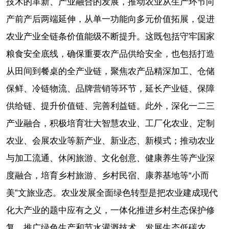
技术的革新、产业融合的发展，推动农业从生产环节向
产前产后两端延伸，从单一功能向多元价值拓展，促进
农业产业全链条价值能级不断提升。这既包括守牢国家
粮食安全底线，确保重要农产品供给安全，也包括打造
从田间到餐桌的全产业链，聚焦农产品精深加工、仓储
保鲜、冷链物流、品牌营销等环节，延长产业链、保障
供给链、提升价值链、完善利益链。此外，深化一二三
产业融合，积极培育壮大智慧农业、工厂化农业、定制
农业、会展农业等新产业、新业态、新模式；推动农业
与加工流通、休闲旅游、文化创意、健康养生等产业深
度融合，培育乡村旅游、乡村民宿、康养基地等“小而
美”文旅业态。农业发展全面绿色转型是把农业建成现代
化大产业的题中应有之义，一体化推进乡村生态保护修
复，推广绿色生产和节水灌溉技术，发展生态低碳农