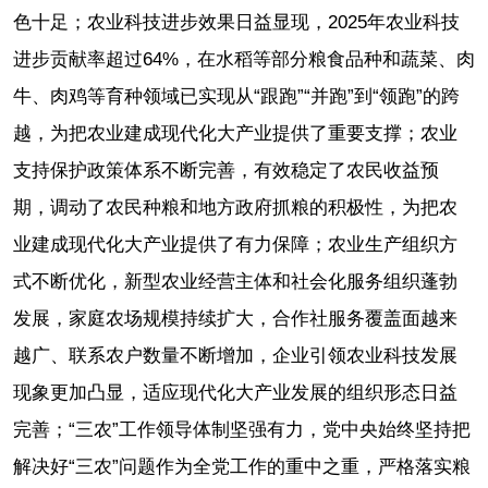
色十足；农业科技进步效果日益显现，2025年农业科技
进步贡献率超过64%，在水稻等部分粮食品种和蔬菜、肉
牛、肉鸡等育种领域已实现从“跟跑”“并跑”到“领跑”的跨
越，为把农业建成现代化大产业提供了重要支撑；农业
支持保护政策体系不断完善，有效稳定了农民收益预
期，调动了农民种粮和地方政府抓粮的积极性，为把农
业建成现代化大产业提供了有力保障；农业生产组织方
式不断优化，新型农业经营主体和社会化服务组织蓬勃
发展，家庭农场规模持续扩大，合作社服务覆盖面越来
越广、联系农户数量不断增加，企业引领农业科技发展
现象更加凸显，适应现代化大产业发展的组织形态日益
完善；“三农”工作领导体制坚强有力，党中央始终坚持把
解决好“三农”问题作为全党工作的重中之重，严格落实粮