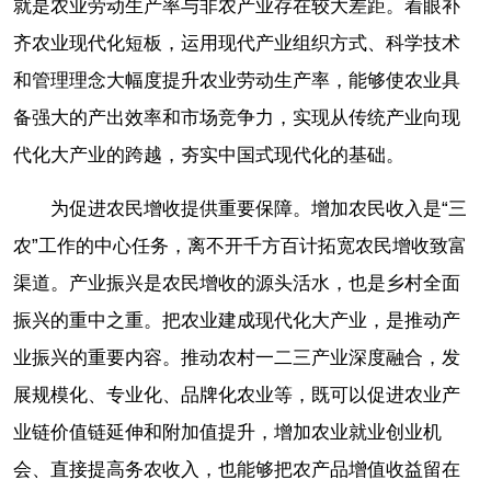
就是农业劳动生产率与非农产业存在较大差距。着眼补
齐农业现代化短板，运用现代产业组织方式、科学技术
和管理理念大幅度提升农业劳动生产率，能够使农业具
备强大的产出效率和市场竞争力，实现从传统产业向现
代化大产业的跨越，夯实中国式现代化的基础。
为促进农民增收提供重要保障。增加农民收入是“三
农”工作的中心任务，离不开千方百计拓宽农民增收致富
渠道。产业振兴是农民增收的源头活水，也是乡村全面
振兴的重中之重。把农业建成现代化大产业，是推动产
业振兴的重要内容。推动农村一二三产业深度融合，发
展规模化、专业化、品牌化农业等，既可以促进农业产
业链价值链延伸和附加值提升，增加农业就业创业机
会、直接提高务农收入，也能够把农产品增值收益留在