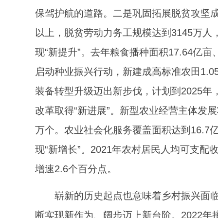
保驾护航的道路。二是巩固拓展脱贫攻坚成果
以上，脱贫劳动力务工规模达到3145万
现“新提升”。去年粮食播种面积17.64亿
启动种业振兴行动，新建成高标准农田1.0
装备转型升级迈出新步伐，计划到2025年
改革取得“新进展”。新型农业经营主体发展
万个。农业社会化服务覆盖面积达到16.7
现“新增长”。2021年农村居民人均可支配
增速2.6个百分点。
崭新的历史起点也意味着乡村振兴面
断实现新作为、阔步迈上新台阶。2022