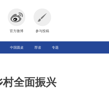
官方微博
参与投稿
中国圆桌
荐读
专题
乡村全面振兴