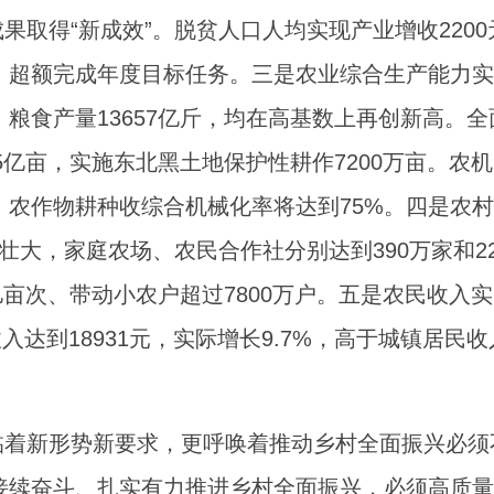
取得“新成效”。脱贫人口人均实现产业增收2200
人，超额完成年度目标任务。三是农业综合生产能力实
亩、粮食产量13657亿斤，均在高基数上再创新高。全
5亿亩，实施东北黑土地保护性耕作7200万亩。农机
，农作物耕种收综合机械化率将达到75%。四是农村
壮大，家庭农场、农民合作社分别达到390万家和22
亿亩次、带动小农户超过7800万户。五是农民收入实
收入达到18931元，实际增长9.7%，高于城镇居民收
临着新形势新要求，更呼唤着推动乡村全面振兴必须
年接续奋斗、扎实有力推进乡村全面振兴，必须高质量