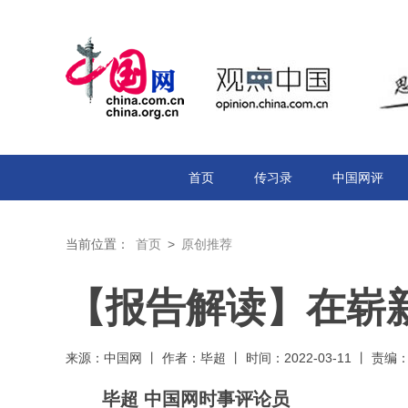
首页
传习录
中国网评
当前位置：
首页
>
原创推荐
【报告解读】在崭
来源：中国网 丨 作者：毕超 丨 时间：2022-03-11 丨 责编
毕超 中国网时事评论员