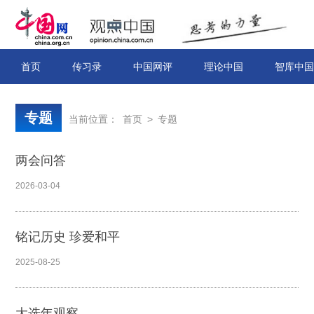
首页
传习录
中国网评
理论中国
智库中国
专题
当前位置：
首页
>
专题
两会问答
2026-03-04
铭记历史 珍爱和平
2025-08-25
大选年观察