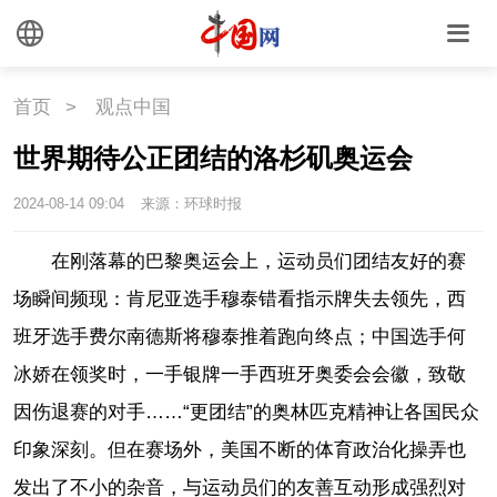
首页
>
观点中国
世界期待公正团结的洛杉矶奥运会
2024-08-14 09:04
来源：环球时报
在刚落幕的巴黎奥运会上，运动员们团结友好的赛
场瞬间频现：肯尼亚选手穆泰错看指示牌失去领先，西
班牙选手费尔南德斯将穆泰推着跑向终点；中国选手何
冰娇在领奖时，一手银牌一手西班牙奥委会会徽，致敬
因伤退赛的对手……“更团结”的奥林匹克精神让各国民众
印象深刻。但在赛场外，美国不断的体育政治化操弄也
发出了不小的杂音，与运动员们的友善互动形成强烈对