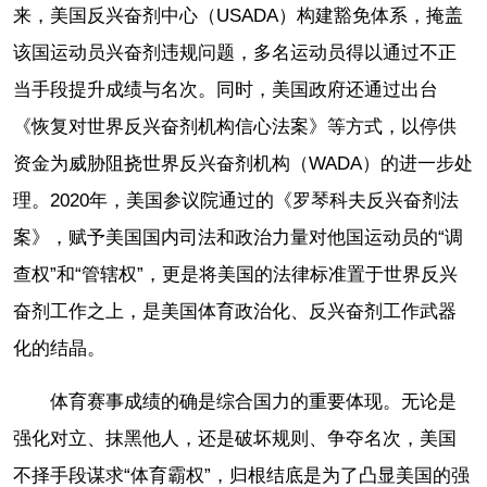
来，美国反兴奋剂中心（USADA）构建豁免体系，掩盖
该国运动员兴奋剂违规问题，多名运动员得以通过不正
当手段提升成绩与名次。同时，美国政府还通过出台
《恢复对世界反兴奋剂机构信心法案》等方式，以停供
资金为威胁阻挠世界反兴奋剂机构（WADA）的进一步处
理。2020年，美国参议院通过的《罗琴科夫反兴奋剂法
案》，赋予美国国内司法和政治力量对他国运动员的“调
查权”和“管辖权”，更是将美国的法律标准置于世界反兴
奋剂工作之上，是美国体育政治化、反兴奋剂工作武器
化的结晶。
体育赛事成绩的确是综合国力的重要体现。无论是
强化对立、抹黑他人，还是破坏规则、争夺名次，美国
不择手段谋求“体育霸权”，归根结底是为了凸显美国的强