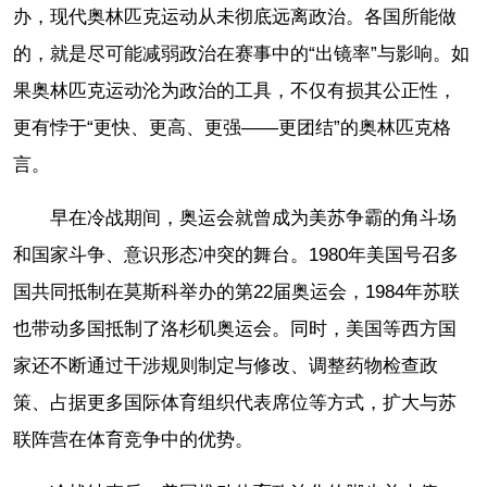
办，现代奥林匹克运动从未彻底远离政治。各国所能做
的，就是尽可能减弱政治在赛事中的“出镜率”与影响。如
果奥林匹克运动沦为政治的工具，不仅有损其公正性，
更有悖于“更快、更高、更强——更团结”的奥林匹克格
言。
早在冷战期间，奥运会就曾成为美苏争霸的角斗场
和国家斗争、意识形态冲突的舞台。1980年美国号召多
国共同抵制在莫斯科举办的第22届奥运会，1984年苏联
也带动多国抵制了洛杉矶奥运会。同时，美国等西方国
家还不断通过干涉规则制定与修改、调整药物检查政
策、占据更多国际体育组织代表席位等方式，扩大与苏
联阵营在体育竞争中的优势。