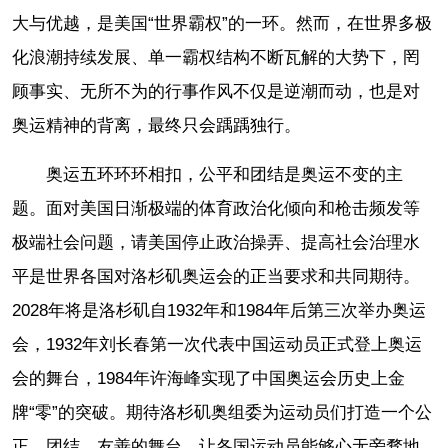
大与优越，是美国“世界霸权”的一环。然而，在世界多极
化浪潮持续发展、单一霸权结构不断瓦解的大势下，罔
顾事实、无所不为的行事作风不仅是逆潮而动，也是对
奥运精神的背离，最终只会踽踽独行。
奥运五环环环相扣，公平和团结是奥运不变的主
题。面对美国日渐极端的体育政治化倾向和枪击频发等
极端社会问题，请美国停止政治操弄、提高社会治理水
平是世界各国对洛杉矶奥运会的正当要求和共同期待。
2028年将是洛杉矶自1932年和1984年后第三次举办奥运
会，1932年刘长春第一次代表中国运动员正式登上奥运
会的舞台，1984年许海峰实现了中国奥运会历史上金
牌“零”的突破。期待洛杉矶奥组委为运动员们打造一个公
正、团结、友善的舞台，让各国运动员能够心无旁骛地