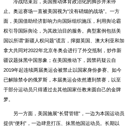
冷战结束后，美国推动体育政治化的脚步并未停
止。奥运赛场一直被美国视为“没有硝烟的战场”。一方
面，美国借助经济影响力向国际组织施压，利用舆论霸
权引导国际舆论，为其政治目的服务。典型案例包括美
国以所谓“新疆人权问题”谎言，撺掇英国、澳大利亚和加
拿大共同对2022年北京冬奥会进行了外交抵制，炒作新
疆议题抹黑中国形象；在美国推动下，因禁药疑云自
2019年起连续两届奥运会被禁止以国家身份参赛、如今
已解除禁令的俄罗斯，本届奥运会依然遭到禁赛，以至
于部分运动员只得通过去其他国家任教来圆自己的金牌
梦。
另一方面，美国施展“长臂管辖”，一边为本国运动员
提供“便利”，一边肆意打压、抹黑他国运动员。长期以