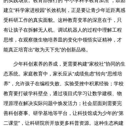
的实践场景。教育部推行的“中小学科学教育加法”，鼓励
建立“科学家进校园”长效机制，正是要让青少年近距离感
受科研工作的真实面貌。这种教育变革的深意在于，只
有让孩子在拆解无人机、调试机器人的过程中理解工程
思维，在观察微生物培养皿的变化中领悟实证精神，才
能真正培育出“敢为天下先”的创新品格。
少年科创素养的养成，更需要构建“家校社”协同的生
态系统。家庭教育中，家长应从“成绩焦虑”转向“思维培
养”，允许孩子在编程失败、实验受挫中积累经验；学校
教育要打破学科壁垒，通过项目式学习让数学建模、物
理原理在解决实际问题中焕发活力；社会层面则需要完
善科创赛事、研学基地等平台，让科技馆成为少年的“第
二课堂”，让科研院所开放更多科普资源。这种生态构建