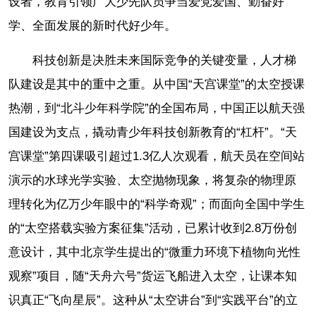
设者，教育引领广大少先队员争当爱党爱国、勤奋好
学、全面发展的新时代好少年。
科技创新是决胜未来国际竞争的关键变量，人才梯
队建设是其中的重中之重。从中国“天宫课堂”的太空授课
热潮，到“北斗少年科学院”的全国布局，中国正以航天强
国建设为支点，撬动青少年科技创新教育的“杠杆”。“天
宫课堂”第四课吸引超过1.3亿人次观看，航天员在空间站
演示的水球光学实验、太空抛物现象，将复杂的物理原
理转化为亿万少年眼中的“科学奇观”；而面向全国中学生
的“太空搭载实验方案征集”活动，已累计收到2.8万份创
意设计，其中北京学生提出的“微重力环境下植物向光性
观察”项目，随“天舟六号”货运飞船进入太空，让课本知
识真正“飞向星辰”。这种从“太空讲台”到“实践平台”的立