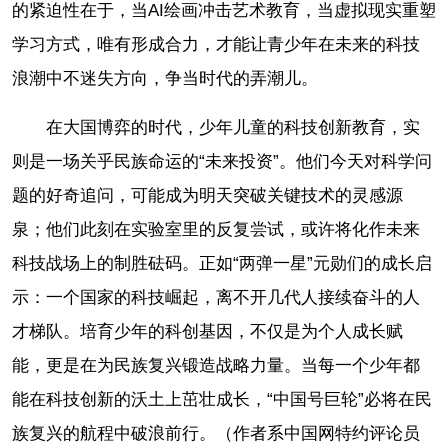
的紧迫性在于，当AI绘画冲击艺术教育，当虚拟现实重塑
学习方式，唯有形成合力，才能让青少年在未来的科技
浪潮中不迷失方向，争当时代的弄潮儿。
在大国博弈的时代，少年儿童的科技创新教育，实
则是一场关乎民族命运的“未来投资”。他们今天对科学问
题的好奇追问，可能成为明天突破关键技术的灵感源
泉；他们此刻在实验室里的反复尝试，或许将化作未来
科技战场上的制胜砝码。正如“两弹一星”元勋们的成长启
示：一个国家的科技崛起，离不开几代人接续奋斗的人
才梯队。培育少年的科创基因，不仅是为个人成长赋
能，更是在为民族复兴锻造战略力量。当每一个少年都
能在科技创新的沃土上茁壮成长，“中国号巨轮”必将在民
族复兴的航程中破浪前行。（作者系中国网特约评论员