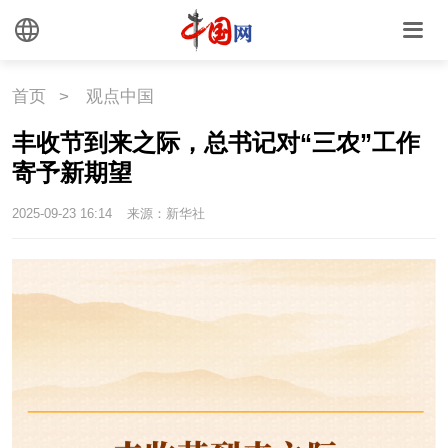
首页
>
观点中国
丰收节到来之际，总书记对“三农”工作
寄予新期望
2025-09-23 16:14
来源：新华社