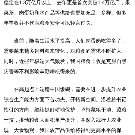
稳定在1.3万亿斤以上，去年更是首次突破1.4万亿斤，果
菜茶、肉蛋奶和水产品等供给也更加充足、多样。但多
年丰收并不代表粮食安全可以轻言过关。
当前，随着生活水平提高，人们肉蛋奶吃得多了，
需要越来越多饲料粮来转化，对粮食的需求不断扩大。
同时，近些年极端天气频发，我国粮食丰收是克服自然
灾害等不利影响辛勤耕耘得来的。
在高起点上端稳中国饭碗，需要在进一步提升农业
综合生产能力方面下苦功夫、开拓新空间。沿着总书记
指引的方向，继续抓好耕地保护，坚持藏粮于地、藏粮
于技，推动粮食大面积单产提升，并深入践行大农业
观、大食物观，我国农产品供给将得到更高水平的保