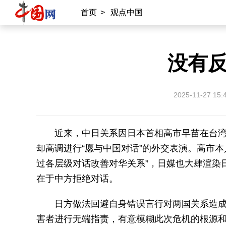
首页
>
观点中国
没有
2025-11-27 15:
近来，中日关系因日本首相高市早苗在台
却高调进行“愿与中国对话”的外交表演。高市本
过各层级对话改善对华关系”，日媒也大肆渲染
在于中方拒绝对话。
日方做法回避自身错误言行对两国关系造
害者进行无端指责，有意模糊此次危机的根源