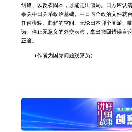
纠错、以反省固本，才能走出僵局。日方应认
事关中日关系政治基础。中日四个政治文件就
任何模糊、曲解的空间。无论日本哪个党派、
诺。停止无意义的外交表演，拿出撤回错误言
正途。
（作者为国际问题观察员）