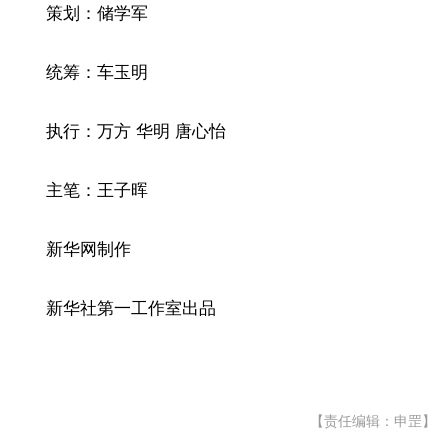
策划：储学军
统筹：车玉明
执行：万方 华明 唐心怡
主笔：王子晖
新华网制作
新华社第一工作室出品
【责任编辑：申罡】