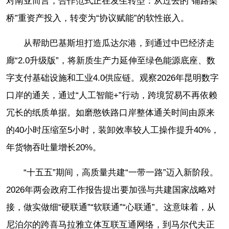
对南亚而言，合作范式正在发生转型：从过去的“铺路架
桥”重资产投入，转变为“协议赋能”的软性嵌入。
从帮助巴基斯坦打造瓜达尔港，到通过中巴经济走
廊“2.0升级版”，将新质生产力延伸至绿色能源底座、数
字支付基础设施和工业4.0供应链。观察2026年昆明数字
口岸的通关，通过“人工智能+”行动，跨境贸易不再依赖
冗长的纸质单据。如磨憨铁路口岸整体通关时间由原来
的40小时压缩至5小时，装卸效率较人工操作提升40%，
年货物吞吐量增长20%。
“十五五”期间，高质量共建“一带一路”迈入新阶段。
2026年两会政府工作报告提出要加强与共建国家战略对
接，做实做细“硬联通”“软联通”“心联通”。这意味着，从
尼泊尔的跨喜马拉雅立体互联互通网络，到马尔代夫正