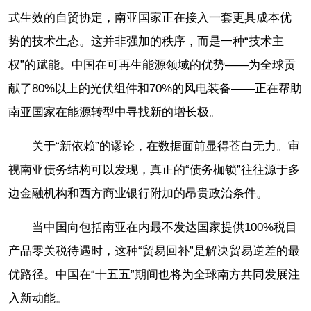
式生效的自贸协定，南亚国家正在接入一套更具成本优
势的技术生态。这并非强加的秩序，而是一种“技术主
权”的赋能。中国在可再生能源领域的优势——为全球贡
献了80%以上的光伏组件和70%的风电装备——正在帮助
南亚国家在能源转型中寻找新的增长极。
关于“新依赖”的谬论，在数据面前显得苍白无力。审
视南亚债务结构可以发现，真正的“债务枷锁”往往源于多
边金融机构和西方商业银行附加的昂贵政治条件。
当中国向包括南亚在内最不发达国家提供100%税目
产品零关税待遇时，这种“贸易回补”是解决贸易逆差的最
优路径。中国在“十五五”期间也将为全球南方共同发展注
入新动能。