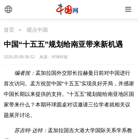
首页
>
观点中国
中国“十五五”规划给南亚带来新机遇
2026-05-08 08:52
来源：环球时报
编者按：
孟加拉国外交部长拉赫曼日前对中国进行
首次访问。孟方祝贺中国“十五五”实现良好开局，并感谢
中国长期以来提供的支持。“十五五”规划能给南亚地区国
家带来什么？本期环球圆桌对话邀请三位学者就相关议
题展开讨论。
苏吉特·达特：
孟加拉国吉大港大学国际关系学系教