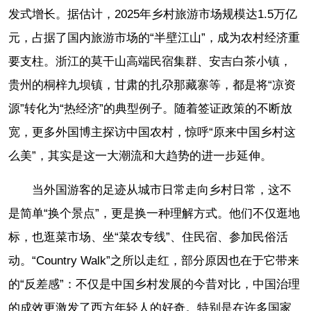
发式增长。据估计，2025年乡村旅游市场规模达1.5万亿
元，占据了国内旅游市场的“半壁江山”，成为农村经济重
要支柱。浙江的莫干山高端民宿集群、安吉白茶小镇，
贵州的桐梓九坝镇，甘肃的扎尕那藏寨等，都是将“凉资
源”转化为“热经济”的典型例子。随着签证政策的不断放
宽，更多外国博主探访中国农村，惊呼“原来中国乡村这
么美”，其实是这一大潮流和大趋势的进一步延伸。
当外国游客的足迹从城市日常走向乡村日常，这不
是简单“换个景点”，更是换一种理解方式。他们不仅逛地
标，也逛菜市场、坐“菜农专线”、住民宿、参加民俗活
动。“Country Walk”之所以走红，部分原因也在于它带来
的“反差感”：不仅是中国乡村发展的今昔对比，中国治理
的成效更激发了西方年轻人的好奇。特别是在许多国家