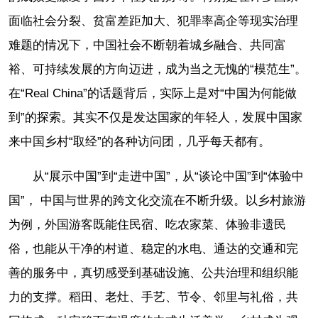
面临社会分裂、贫富差距加大、犯罪率高企等现实治理
难题的情况下，中国社会不断朝着城乡融合、共同富
裕、可持续发展的方向迈进，成为当之无愧的“模范生”。
在“Real China”的话题背后，实际上是对“中国为何能做
到”的探索。其实不仅是发达国家的年轻人，发展中国家
来中国乡村“取经”的各种访问团，几乎每天都有。
从“展示中国”到“走进中国”，从“谈论中国”到“体验中
国”， 中国与世界的跨文化交流在不断升级。以乡村旅游
为例，外国游客既能住民宿、吃农家菜、体验非遗民
俗，也能从干净的村道、稳定的水电、通达的交通和完
善的服务中，真切感受到基础设施、公共治理和组织能
力的支撑。稻田、老灶、手艺、节令、邻里与礼俗，共