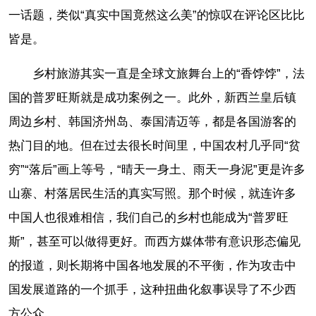
一话题，类似“真实中国竟然这么美”的惊叹在评论区比比
皆是。
乡村旅游其实一直是全球文旅舞台上的“香饽饽”，法
国的普罗旺斯就是成功案例之一。此外，新西兰皇后镇
周边乡村、韩国济州岛、泰国清迈等，都是各国游客的
热门目的地。但在过去很长时间里，中国农村几乎同“贫
穷”“落后”画上等号，“晴天一身土、雨天一身泥”更是许多
山寨、村落居民生活的真实写照。那个时候，就连许多
中国人也很难相信，我们自己的乡村也能成为“普罗旺
斯”，甚至可以做得更好。而西方媒体带有意识形态偏见
的报道，则长期将中国各地发展的不平衡，作为攻击中
国发展道路的一个抓手，这种扭曲化叙事误导了不少西
方公众。