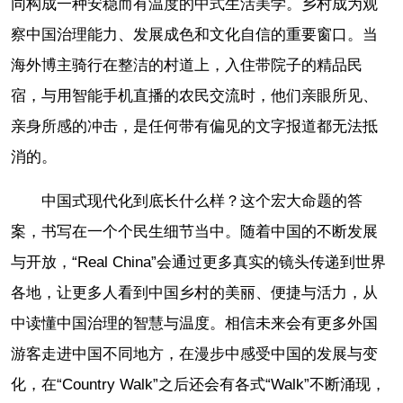
同构成一种安稳而有温度的中式生活美学。乡村成为观
察中国治理能力、发展成色和文化自信的重要窗口。当
海外博主骑行在整洁的村道上，入住带院子的精品民
宿，与用智能手机直播的农民交流时，他们亲眼所见、
亲身所感的冲击，是任何带有偏见的文字报道都无法抵
消的。
中国式现代化到底长什么样？这个宏大命题的答
案，书写在一个个民生细节当中。随着中国的不断发展
与开放，“Real China”会通过更多真实的镜头传递到世界
各地，让更多人看到中国乡村的美丽、便捷与活力，从
中读懂中国治理的智慧与温度。相信未来会有更多外国
游客走进中国不同地方，在漫步中感受中国的发展与变
化，在“Country Walk”之后还会有各式“Walk”不断涌现，