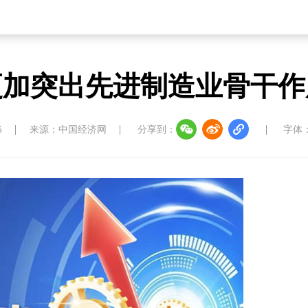
更加突出先进制造业骨干作
6
来源：中国经济网
分享到：
字体