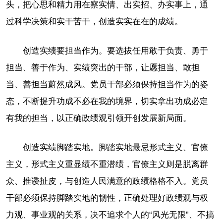
头，把心思和精力用在察实情、出实招、办实事上，通
过科学决策和实干苦干，创造实实在在的成绩。
创造实绩要担当作为。要选拔任用敢于负责、勇于
担当、善于作为、实绩突出的干部，让愿担当、敢担
当、善担当蔚然成风。党员干部必须保持担当作为的姿
态，不断提升功成不必在我的境界，切实拿出功成必定
有我的担当，以正确政绩观引领开创发展新局面。
创造实绩脚踏实地。脚踏实地最忌形式主义、官僚
主义，形式主义重显绩不重潜绩，官僚主义则是脱离群
众、推诿扯皮，与创造人民满意的政绩格格不入。党员
干部必须保持脚踏实地的韧性，正确处理好政绩观与权
力观、事业观的关系，决不追求个人的“风光无限”、不搞