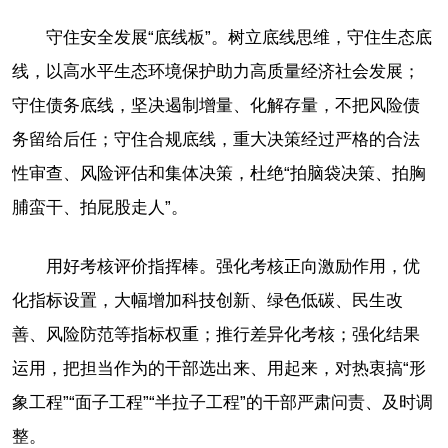
守住安全发展“底线板”。树立底线思维，守住生态底
线，以高水平生态环境保护助力高质量经济社会发展；
守住债务底线，坚决遏制增量、化解存量，不把风险债
务留给后任；守住合规底线，重大决策经过严格的合法
性审查、风险评估和集体决策，杜绝“拍脑袋决策、拍胸
脯蛮干、拍屁股走人”。
用好考核评价指挥棒。强化考核正向激励作用，优
化指标设置，大幅增加科技创新、绿色低碳、民生改
善、风险防范等指标权重；推行差异化考核；强化结果
运用，把担当作为的干部选出来、用起来，对热衷搞“形
象工程”“面子工程”“半拉子工程”的干部严肃问责、及时调
整。