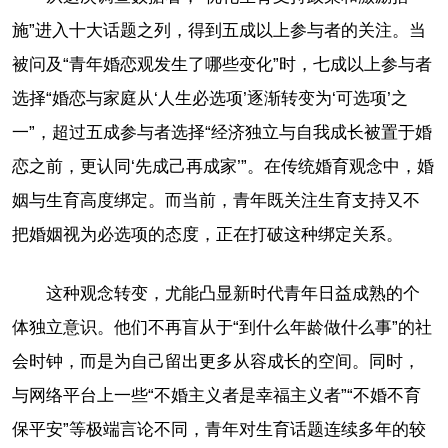
施”进入十大话题之列，得到五成以上参与者的关注。当
被问及“青年婚恋观发生了哪些变化”时，七成以上参与者
选择“婚恋与家庭从‘人生必选项’逐渐转变为‘可选项’之
一”，超过五成参与者选择“经济独立与自我成长被置于婚
恋之前，更认同‘先成己再成家’”。在传统婚育观念中，婚
姻与生育高度绑定。而当前，青年既关注生育支持又不
把婚姻视为必选项的态度，正在打破这种绑定关系。
这种观念转变，尤能凸显新时代青年日益成熟的个
体独立意识。他们不再盲从于“到什么年龄做什么事”的社
会时钟，而是为自己留出更多从容成长的空间。同时，
与网络平台上一些“不婚主义者是幸福主义者”“不婚不育
保平安”等极端言论不同，青年对生育话题连续多年的较