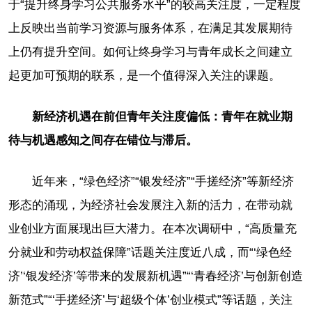
于“提升终身学习公共服务水平”的较高关注度，一定程度
上反映出当前学习资源与服务体系，在满足其发展期待
上仍有提升空间。如何让终身学习与青年成长之间建立
起更加可预期的联系，是一个值得深入关注的课题。
新经济机遇在前但青年关注度偏低：青年在就业期
待与机遇感知之间存在错位与滞后。
近年来，“绿色经济”“银发经济”“手搓经济”等新经济
形态的涌现，为经济社会发展注入新的活力，在带动就
业创业方面展现出巨大潜力。在本次调研中，“高质量充
分就业和劳动权益保障”话题关注度近八成，而“‘绿色经
济’‘银发经济’等带来的发展新机遇”“‘青春经济’与创新创造
新范式”“‘手搓经济’与‘超级个体’创业模式”等话题，关注