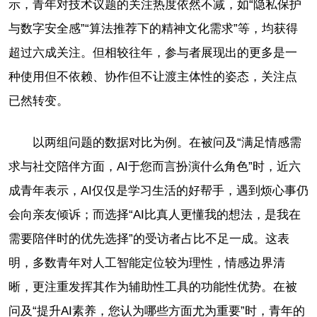
示，青年对技术议题的关注热度依然不减，如“隐私保护
与数字安全感”“算法推荐下的精神文化需求”等，均获得
超过六成关注。但相较往年，参与者展现出的更多是一
种使用但不依赖、协作但不让渡主体性的姿态，关注点
已然转变。
以两组问题的数据对比为例。在被问及“满足情感需
求与社交陪伴方面，AI于您而言扮演什么角色”时，近六
成青年表示，AI仅仅是学习生活的好帮手，遇到烦心事仍
会向亲友倾诉；而选择“AI比真人更懂我的想法，是我在
需要陪伴时的优先选择”的受访者占比不足一成。这表
明，多数青年对人工智能定位较为理性，情感边界清
晰，更注重发挥其作为辅助性工具的功能性优势。在被
问及“提升AI素养，您认为哪些方面尤为重要”时，青年的