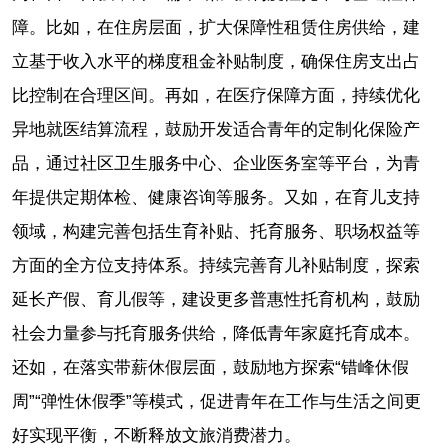
障。比如，在住房层面，扩大保障性租赁住房供给，建
立基于收入水平的梯度租金补贴制度，确保住房支出占
比控制在合理区间。再如，在医疗保障方面，持续优化
异地就医结算流程，鼓励开发适合青年的定制化保险产
品，通过社区卫生服务中心、企业医务室等平台，为青
年提供定期体检、健康咨询等服务。又如，在育儿支持
领域，构建完善包括生育补贴、托育服务、职场权益等
方面的全方位支持体系。持续完善育儿补贴制度，探索
延长产假、育儿假等，建设更多普惠性托育机构，鼓励
社会力量参与托育服务供给，降低青年家庭托育成本。
还如，在落实带薪休假层面，鼓励地方探索“错峰休假
周”“弹性休假季”等模式，促进青年在工作与生活之间更
好实现平衡，不断释放文旅消费潜力。