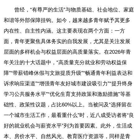
曾经，“有尊严的生活”与物质基础、社会地位、家庭
和谐等外部保障挂钩。如今，越来越多青年赋予其更多
内在性、自主性内涵。这主要表现在两个方面：一方
面，青年更聚焦具体务实的自我发展，尤其是关注发展
层面的多样机会与权益层面的高质量落实。在2026年青
年关注的十大话题中，“高质量充分就业和劳动权益保
障”“带薪错峰休假与文旅提质升级”“畅通青年利益表达和
诉求响应渠道”“增强青年友好城市建设吸引力”“提升终身
学习公共服务水平”“优化生育支持政策和激励措施”等基
础性、政策性议题，占比60%以上。当被问及“选择留在
一个城市生活工作，最看重什么”时，近八成受访者将“良
好的就业机会与薪资水平”列为首要因素。此外，生活成
本、房价水平、自然风光、教育医疗资源等，同样是青