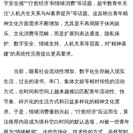
字安全感”“‘疗愈经济’和情绪消费”等话题，超半数青年关
注“人机共生关系与AI素养提升”等话题。这反映出青年精
神文化方面需求不断增加，尤其是不再局限于休闲娱
乐、文化消费等范畴，而是扩展到表达通道、隐私保
护、数字安全、情绪支持、人机关系等层面，对“精神基
建”的系统性完善提出更高要求。
当前，随着社会流动性增加、数字化生存融入现实
生活，过去的读书、串门、集体文娱等相对传统的活动
方式，在时间和空间上越来越难以匹配青年流动性、快
节奏、碎片化的生活方式和日益多样化的精神文化需
求。于是，情绪消费蓬勃兴起，“疗愈经济”应运而生，算
法推荐内容成为填补空白时间的默认选项，AI被一些青年
视为“情绪树洞”。这些市场化、技术性的方式，虽然暂时