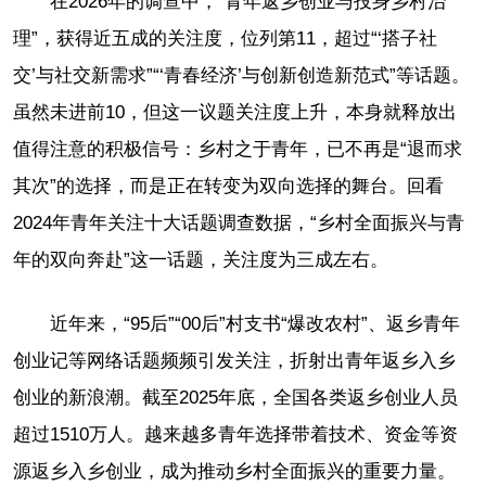
在2026年的调查中，“青年返乡创业与投身乡村治
理”，获得近五成的关注度，位列第11，超过“‘搭子社
交’与社交新需求”“‘青春经济’与创新创造新范式”等话题。
虽然未进前10，但这一议题关注度上升，本身就释放出
值得注意的积极信号：乡村之于青年，已不再是“退而求
其次”的选择，而是正在转变为双向选择的舞台。回看
2024年青年关注十大话题调查数据，“乡村全面振兴与青
年的双向奔赴”这一话题，关注度为三成左右。
近年来，“95后”“00后”村支书“爆改农村”、返乡青年
创业记等网络话题频频引发关注，折射出青年返乡入乡
创业的新浪潮。截至2025年底，全国各类返乡创业人员
超过1510万人。越来越多青年选择带着技术、资金等资
源返乡入乡创业，成为推动乡村全面振兴的重要力量。