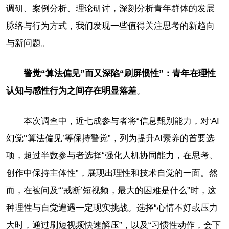
调研、案例分析、理论研讨，深刻分析青年群体的发展
脉络与行为方式，我们发现一些值得关注思考的新趋向
与新问题。
警觉“算法偏见”而又深陷“刷屏惯性”：青年在理性
认知与感性行为之间存在明显落差
。
本次调查中，近七成参与者将“信息甄别能力，对‘AI
幻觉’‘算法偏见’等保持警觉”，列为提升AI素养的首要选
项，超过半数参与者选择“强化人机协同能力，在思考、
创作中保持主体性”，展现出理性和技术自觉的一面。然
而，在被问及“‘戒断’短视频，最大的困难是什么”时，这
种理性与自觉遭遇一定现实挑战。选择“心情不好或压力
大时，通过刷短视频快速解压”，以及“习惯性动作，会下