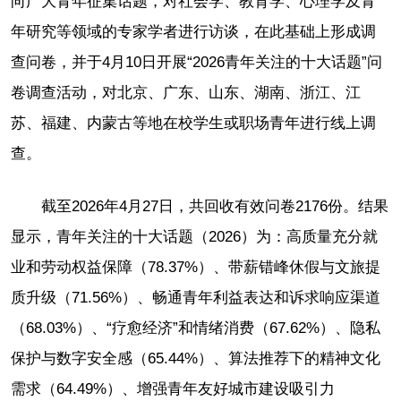
向广大青年征集话题，对社会学、教育学、心理学及青
年研究等领域的专家学者进行访谈，在此基础上形成调
查问卷，并于4月10日开展“2026青年关注的十大话题”问
卷调查活动，对北京、广东、山东、湖南、浙江、江
苏、福建、内蒙古等地在校学生或职场青年进行线上调
查。
截至2026年4月27日，共回收有效问卷2176份。结果
显示，青年关注的十大话题（2026）为：高质量充分就
业和劳动权益保障（78.37%）、带薪错峰休假与文旅提
质升级（71.56%）、畅通青年利益表达和诉求响应渠道
（68.03%）、“疗愈经济”和情绪消费（67.62%）、隐私
保护与数字安全感（65.44%）、算法推荐下的精神文化
需求（64.49%）、增强青年友好城市建设吸引力