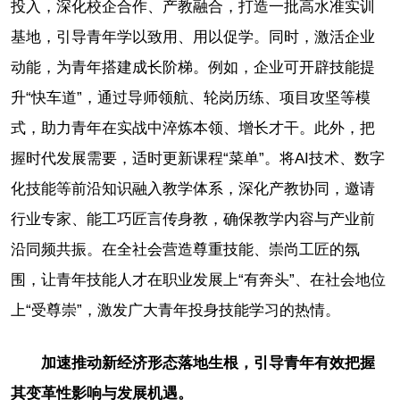
投入，深化校企合作、产教融合，打造一批高水准实训
基地，引导青年学以致用、用以促学。同时，激活企业
动能，为青年搭建成长阶梯。例如，企业可开辟技能提
升“快车道”，通过导师领航、轮岗历练、项目攻坚等模
式，助力青年在实战中淬炼本领、增长才干。此外，把
握时代发展需要，适时更新课程“菜单”。将AI技术、数字
化技能等前沿知识融入教学体系，深化产教协同，邀请
行业专家、能工巧匠言传身教，确保教学内容与产业前
沿同频共振。在全社会营造尊重技能、崇尚工匠的氛
围，让青年技能人才在职业发展上“有奔头”、在社会地位
上“受尊崇”，激发广大青年投身技能学习的热情。
加速推动新经济形态落地生根，引导青年有效把握
其变革性影响与发展机遇。