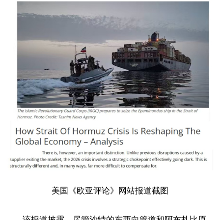
美国《欧亚评论》网站报道截图
该报道披露，尽管沙特的东西向管道和阿布扎比原