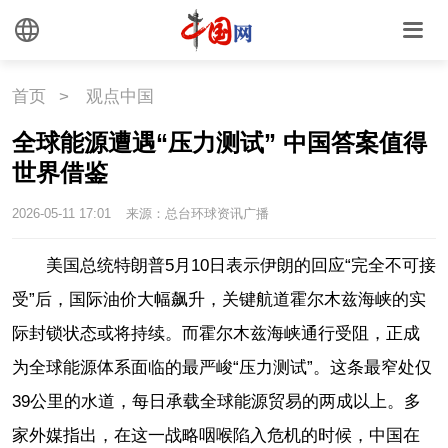
首页
>
观点中国
全球能源遭遇“压力测试” 中国答案值得
世界借鉴
2026-05-11 17:01
来源：总台环球资讯广播
美国总统特朗普5月10日表示伊朗的回应“完全不可接
受”后，国际油价大幅飙升，关键航道霍尔木兹海峡的实
际封锁状态或将持续。而霍尔木兹海峡通行受阻，正成
为全球能源体系面临的最严峻“压力测试”。这条最窄处仅
39公里的水道，每日承载全球能源贸易的两成以上。多
家外媒指出，在这一战略咽喉陷入危机的时候，中国在