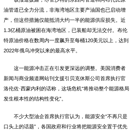
油管道已全力分流，非海湾地区主要产油国也已启动增
产，但这些措施仅能抵消大约一半的能源供应损失。近
1.3亿桶原油被困在海湾地区，已装船却无法交付。布伦
特原油价格在数周内一度飙升至每桶120美元以上，达到
2022年俄乌冲突以来的最高水平。
这一能源冲击正在引发更深远的调整。美国消费者
新闻与商业频道网站刊文援引贝克休斯公司首席执行官
洛伦佐·西蒙内利的话称，这场危机“将推动整个能源格局
发生根本性的结构性变化”。
不少大型油企首席执行官认为，能源安全“不再只是
口头上的话题”，各国政府和行业将把能源安全置于优先