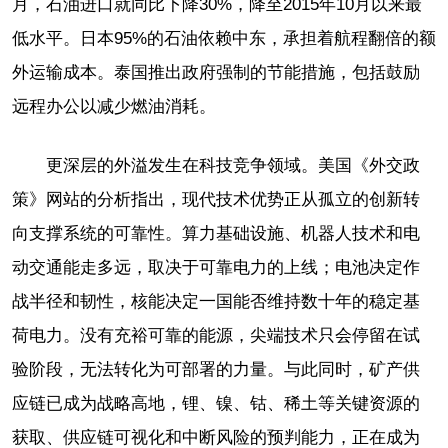
月，石油进口就同比下降30%，降至2015年10月以来最
低水平。日本95%的石油依赖中东，承担着航程翻倍的额
外运输成本。泰国推出政府强制的节能措施，包括鼓励
远程办公以减少燃油消耗。
更深层的外溢发生在科技竞争领域。美国《外交政
策》网站的分析指出，现代技术优势正从孤立的创新转
向支撑系统的可靠性。算力基础设施、机器人技术和电
动交通能走多远，取决于可靠电力的上线；电池决定作
战半径和韧性，核能决定一国能否维持数十年的稳定基
荷电力。没有充裕可靠的能源，尖端技术只会停留在试
验阶段，无法转化为可部署的力量。与此同时，矿产供
应链已成为战略高地，锂、镍、钴、稀土等关键资源的
获取、供应链可视化和中断风险的预判能力，正在成为