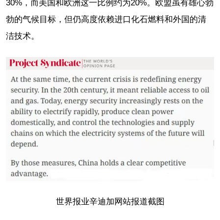
30%，而美国和欧洲这一比例约为20%。欧盟虽有雄心勃
勃的气候目标，但仍高度依赖进口化石燃料和外国的清
洁技术。
世界报业辛迪加网站报道截图