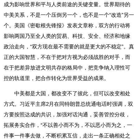
成为影响世界和平与人类前途的关键变量。世界期待的
中美关系，不是一个压倒另一个，也不是一个“改造”另一
个。美国《密歇根先锋报》发表文章称，双方的行动将
影响两国乃至全人类的贸易、科技、安全、经济和地缘
政治走向，“双方现在最不需要的就是更大的不稳定”。真
正的大国智慧，不在于把对方视为必须战胜的对手，而
在于把差异放进文明共存的格局中，把竞争纳入理性可
控的轨道里，把合作转化为世界受益的成果。
中美都是大国，都改变不了彼此，但可以改变相处
方式。习近平主席2月在同特朗普总统通电话时强调，双
方要按照达成的共识，加强对话沟通，妥善管控分歧，
拓展务实合作，“不以善小而不为，不以恶小而为之，一
件事一件事去做，不断积累互信，走出一条正确相处之