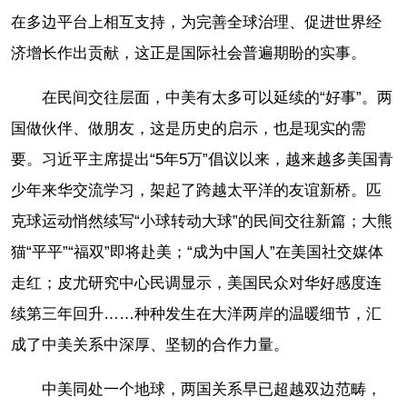
在多边平台上相互支持，为完善全球治理、促进世界经
济增长作出贡献，这正是国际社会普遍期盼的实事。
在民间交往层面，中美有太多可以延续的“好事”。两
国做伙伴、做朋友，这是历史的启示，也是现实的需
要。习近平主席提出“5年5万”倡议以来，越来越多美国青
少年来华交流学习，架起了跨越太平洋的友谊新桥。匹
克球运动悄然续写“小球转动大球”的民间交往新篇；大熊
猫“平平”“福双”即将赴美；“成为中国人”在美国社交媒体
走红；皮尤研究中心民调显示，美国民众对华好感度连
续第三年回升……种种发生在大洋两岸的温暖细节，汇
成了中美关系中深厚、坚韧的合作力量。
中美同处一个地球，两国关系早已超越双边范畴，