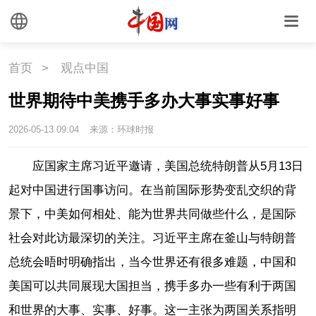
首页
>
观点中国
世界期待中美携手多办大事实事好事
2026-05-13 09:04
来源：环球时报
应国家主席习近平邀请，美国总统特朗普从5月13日
起对中国进行国事访问。在当前国际形势变乱交织的背
景下，中美如何相处、能为世界共同做些什么，是国际
社会对此访最深切的关注。习近平主席在釜山与特朗普
总统会晤时明确指出，当今世界还有很多难题，中国和
美国可以共同展现大国担当，携手多办一些有利于两国
和世界的大事、实事、好事。这一主张为两国关系指明