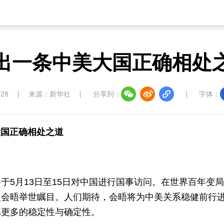
出一条中美大国正确相处
:28
来源：新华社
分享到：
字体：
大国正确相处之道
于5月13日至15日对中国进行国事访问。在世界百年变
次会晤举世瞩目。人们期待，会晤将为中美关系稳健前行
添更多的稳定性与确定性。