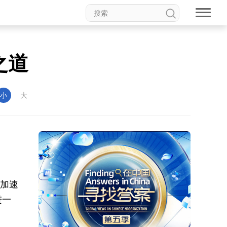
之道
小
大
局加速
进一