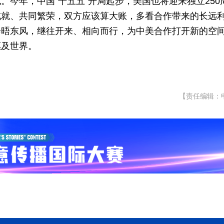
今年，中国“十五五”开局起步，美国也将迎来独立250
成就、共同繁荣，双方应该算大账，多看合作带来的长远
会晤东风，继往开来、相向而行，为中美合作打开新的空
惠及世界。
【责任编辑：