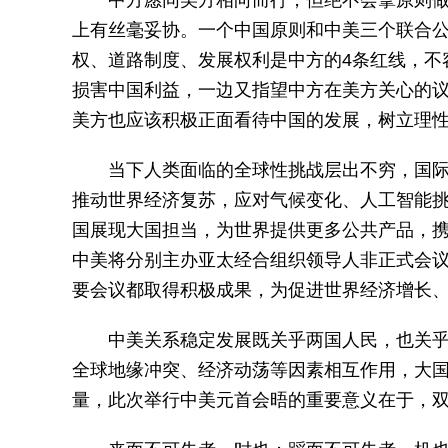
中方愿同美方相向而行，但绝不会拿原则
上有丝毫妥协。一个中国原则和中美三个联合
权、道路制度、发展权利是中方的4条红线，不
损害中国利益，一边又指望中方在美方关心的
美方也应该积极正面看待中国的发展，树立理
当下人类面临的全球性挑战层出不穷，国
推动世界经济复苏，应对气候变化、人工智能
国展现大国担当，为世界提供更多公共产品，
中美将分别主办亚太经合组织领导人非正式会
要会议都取得积极成果，为促进世界经济增长
中美关系稳定发展既关乎两国人民，也关
全球地缘冲突、经济动荡等因素相互作用，大
量，此次举行中美元首会晤的重要意义在于，