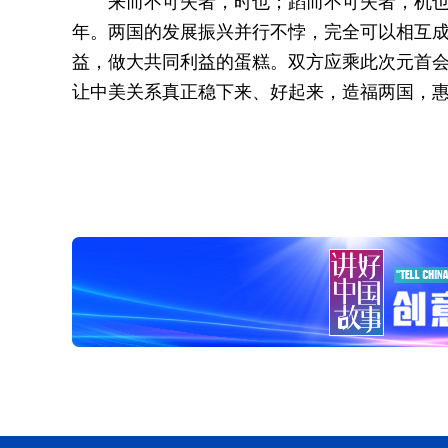
来而不可失者，时也；蹈而不可失者，机也。
年。两国的发展振兴并行不悖，完全可以相互
益，做大共同利益的蛋糕。双方应乘此次元首
让中美关系真正稳下来、好起来，造福两国，