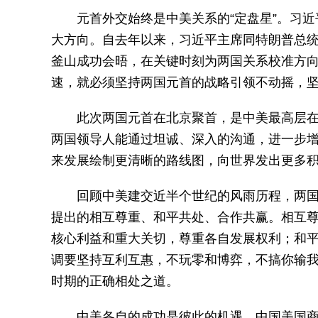
元首外交始终是中美关系的“定盘星”。习
大方向。自去年以来，习近平主席同特朗普总统
釜山成功会晤，在关键时刻为两国关系校准方
速，就必须坚持两国元首的战略引领不动摇，
此次两国元首在北京聚首，是中美最高层
两国领导人能通过坦诚、深入的沟通，进一步
来发展绘制更清晰的路线图，向世界发出更多
回顾中美建交近半个世纪的风雨历程，两
提出的相互尊重、和平共处、合作共赢。相互
核心利益和重大关切，尊重各自发展权利；和
调要坚持互利互惠，不玩零和博弈，不搞你输
时期的正确相处之道。
中美各自的成功是彼此的机遇。中国美国商会