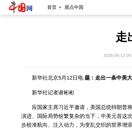
首页
>
观点中国
走
2026-05-13 09
新华社北京5月12日电
题：走出一条中美
新华社记者谢彬彬
应国家主席习近平邀请，美国总统特朗普将
演进、国际局势纷繁复杂的当下，中美元首这
步校准航向、注入动力，为变乱交织的世界增