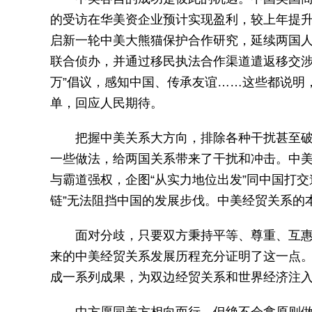
的受访在华美资企业预计实现盈利，较上年提升
启新一轮中美大熊猫保护合作研究，延续两国人
联合侦办，并通过移民执法合作渠道遣返移交涉
万”倡议，感知中国、传承友谊……这些都说明
单，回应人民期待。
把握中美关系大方向，排除各种干扰甚至
一些做法，给两国关系带来了干扰和冲击。中
与霸道强权，企图“从实力地位出发”同中国打交
链”无法阻挡中国的发展步伐。中美经贸关系的本
面对分歧，只要双方秉持平等、尊重、互
来的中美经贸关系发展历程充分证明了这一点
成一系列成果，为双边经贸关系和世界经济注