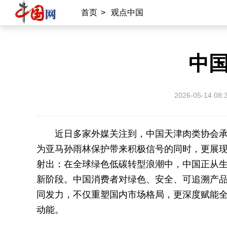
首页
>
观点中国
中
2026-05-14 08:
近日多家外媒关注到，中国天津肉类协会承
为亚马孙雨林保护带来积极信号的同时，更展
射出：在全球绿色低碳转型浪潮中，中国正从
新阶段。中国消费者对绿色、安全、可追溯产
同发力，不仅重塑国内市场格局，更深度赋能
动能。