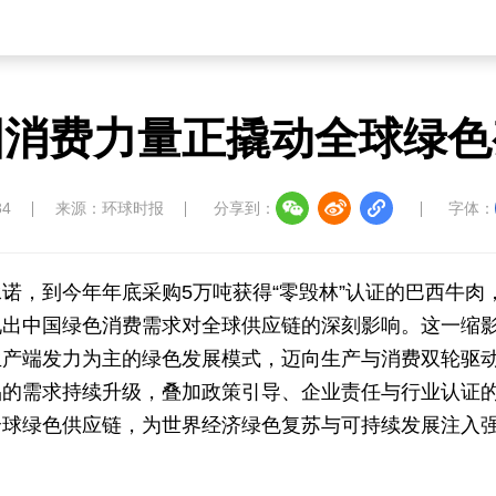
国消费力量正撬动全球绿色
34
来源：环球时报
分享到：
字体：
诺，到今年年底采购5万吨获得“零毁林”认证的巴西牛肉
现出中国绿色消费需求对全球供应链的深刻影响。这一缩
生产端发力为主的绿色发展模式，迈向生产与消费双轮驱
品的需求持续升级，叠加政策引导、企业责任与行业认证
全球绿色供应链，为世界经济绿色复苏与可持续发展注入