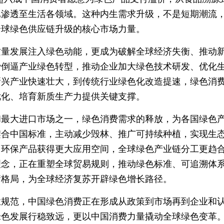
已渗透至生活各领域。这种内生需求升级，不是短期潮流
全球绿色供应链升级的核心市场力量。
质量发展注入绿色动能，更成为破解全球经济失衡、推动
费倒逼产业绿色转型，推动企业加大绿色技术研发、优化
新兴产业快速壮大，到传统行业绿色化改造提速，绿色消
优化、培育新质生产力提供关键支撑。
和最大进口市场之一，绿色消费需求的释放，为各国绿色
契合中国标准，主动减少毁林、推广可持续种植，实现生
、环保产品获得更大应用空间，全球绿色产业链分工更趋
理念，正在重塑全球贸易规则，推动绿色标准、可追溯体
衡格局，为全球经济复苏开辟绿色增长路径。
业规范，中国绿色消费正在形成从政策到市场再到企业和
绿色发展行稳致远，更以中国消费力量撬动全球绿色变革