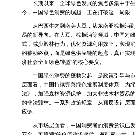
长期以来，全球绿色发展的焦点多集中于
今，中国绿色消费的崛起，正在打破这一局限，
从巴西牛肉到南美大豆，从东南亚棕榈油
易的新导向。在大豆、棕榈油等领域，中国对
式，减少毁林行为，优化资源利用效率，实现
的被动终点，而是绿色供应链的起点，真正实现
济社会全面绿色转型”的核心要义。
中国绿色消费的蓬勃兴起，是政策引导与
层面看，中国持续完善绿色发展制度体系，为绿
法》，加强森林资源保护，加大非法木材贸易的
的非法毁林。一系列政策规章，从顶层设计层
应链。
从市场层面看，中国消费者的消费意识已发
安全、可追溯”的价值诉求取代。有研究显示，